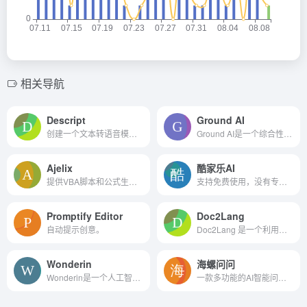
相关导航
Descript
Ground AI
创建一个文本转语音模型的你...
Ground AI是一个综合性的AI服务平台，它通过提供智能对话、写作、学习和情感支持等功能，帮助用户在生活和工作中实现更高效和富有创意的成果。
Ajelix
酷家乐AI
提供VBA脚本和公式生成器和解...
支持免费使用，没有专业设计软件能力，也能快速制作AI
Promptify Editor
Doc2Lang
自动提示创意。
Doc2Lang 是一个利用基于 Cha...
Wonderin
海螺问问
Wonderin是一个人工智能驱动的简历构建器，旨在通过个性化的 AI 技术帮助用户创建和优化他们的简历和求职信。
一款多功能的AI智能问答助手 MiniMax公司旗下的海螺问问，是一款依托于深度学习技术的问答系统，它采用了公司自主研发的MoE模型。