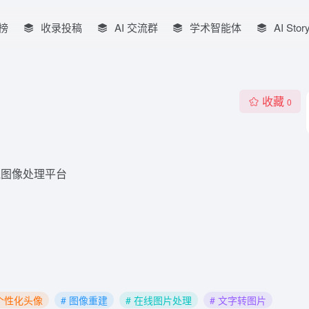
榜
收录投稿
AI 交流群
学术智能体
AI Stor
收藏
0
线图像处理平台
 个性化头像
# 图像重建
# 在线图片处理
# 文字转图片