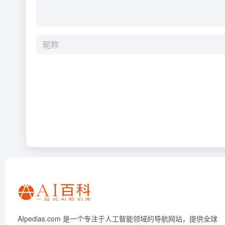
AIpedias.com 是一个专注于人工智能领域的导航网站，提供全球