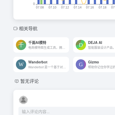
相关导航
千面AI模特
DEJA AI
电商模特图生成工具，拥有全网最顶尖真实度和表现力的模特生成效果
Wanderbot
Gizmo
Wanderbot 是一个基于对话式人工智能的旅行推荐平台
暂无评论