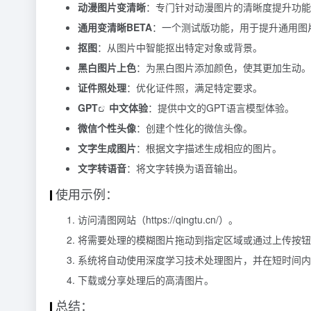
动漫图片变清晰
：专门针对动漫图片的清晰度提升功能
通用变清晰BETA
：一个测试版功能，用于提升通用图
抠图
：从图片中智能抠出特定对象或背景。
黑白图片上色
：为黑白图片添加颜色，使其更加生动。
证件照处理
：优化证件照，满足特定要求。
GPT
中文体验
：提供中文的GPT语言模型体验。
微信个性头像
：创建个性化的微信头像。
文字生成图片
：根据文字描述生成相应的图片。
文字转语音
：将文字转换为语音输出。
使用示例：
访问清图网站（https://qingtu.cn/）。
将需要处理的模糊图片拖动到指定区域或通过上传按钮
系统将自动使用深度学习技术处理图片，并在短时间内
下载或分享处理后的高清图片。
总结：