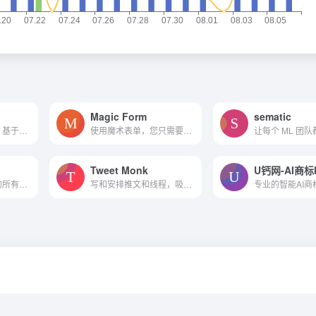
Magic Form
sematic
智能服装设计产品，基于以图生图，海量延伸创新设计
使用魔术表单，您只需要提供...
Tweet Monk
帮助你记住你学过的所有东西
写和安排推文和线程，吸引你的观众