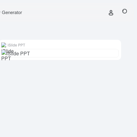
y Generator
iSlide PPT