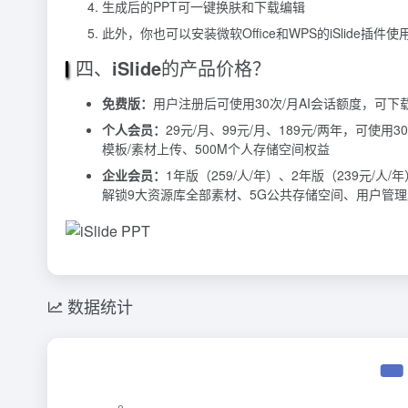
生成后的PPT可一键换肤和下载编辑
此外，你也可以安装微软Office和WPS的iSlide插件使用
四、
iSlide
的产品价格？
免费版：
用户注册后可使用30次/月AI会话额度，可
个人会员：
29元/月、99元/月、189元/两年，可使用
模板/素材上传、500M个人存储空间权益
企业会员：
1年版（259/人/年）、2年版（239元/人/
解锁9大资源库全部素材、5G公共存储空间、用户管
数据统计