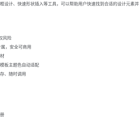
框设计、快速形状插入等工具，可以帮助用户快速找到合适的设计元素并
权风险
专属，安全可商用
材
模板主题色自动适配
存、随时调用
注册