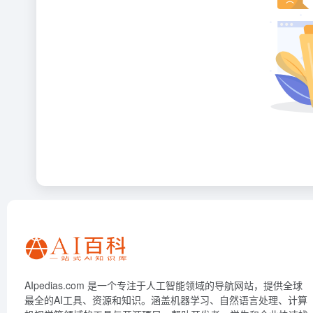
AIpedias.com 是一个专注于人工智能领域的导航网站，提供全球
最全的AI工具、资源和知识。涵盖机器学习、自然语言处理、计算