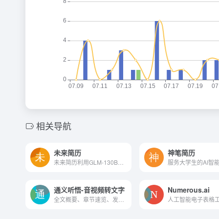
相关导航
未来简历
神笔简历
未来简历利用GLM-130B大模型技术，为用户提供专业、个性化的简历定制服务。它通过深入分析招聘需求，优化简历内容，提供ATS友好的模板，以及面试预测助手，帮助求职者提高面试机会。
通义听悟-音视频转文字
Numerous.ai
全文概要、章节速览、发言总结等高阶AI功能，并获赠使用权益。阿里云推出的一款聚焦音视频内容的工作学习AI助手，接入了阿里大模型。它主要提供实时语音转写、文件转写、实时翻译...