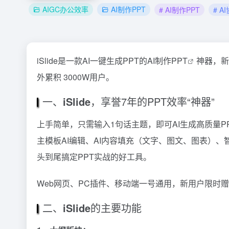
AIGC办公效率
AI制作PPT
# AI制作PPT
# A
iSlide是一款AI一键生成PPT的
AI制作PPT
神器，新
外累积 3000W用户。
一、
iSlide
，享誉7年的PPT效率“神器”
上手简单，只需输入1句话主题，即可AI生成高质量PP
主模板AI编辑、AI内容填充（文字、图文、图表）
头到尾搞定PPT实战的好工具。
Web网页、PC插件、移动端一号通用，新用户限时
二、
iSlide
的主要功能