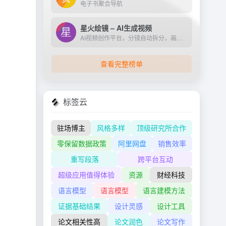
电子书聚合导航
星火绘镜 – AI生成视频
AI视频创作平台，分镜自动拆分，画面一键生成。支持短剧、MV、预告片多题材。描述及创作，短视频轻松生成。
查看完整榜单
标签云
驻场博主
风格多样
顶级研究所合作
零保留数据政策
阿里网盘
销售效率
重写段落
跨平台互动
超级应用值得体验
资源
财经科技
语言模型
语言模型
语言建模方法
证据基础结果
设计灵感
设计工具
论文相关性高
论文润色
论文写作