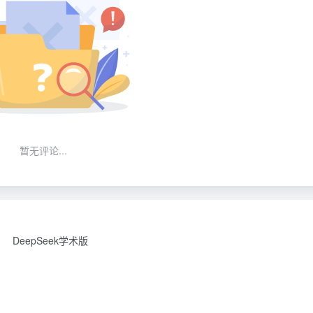
暂无评论...
DeepSeek学术版