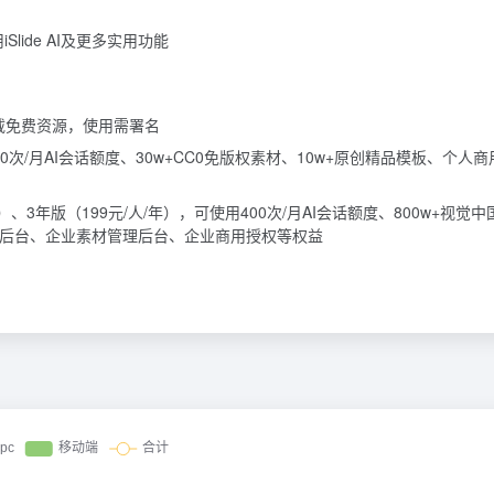
iSlide AI及更多实用功能
下载免费资源，使用需署名
300次/月AI会话额度、30w+CC0免版权素材、10w+原创精品模板、个人
年）、3年版（199元/人/年），可使用400次/月AI会话额度、800w+视觉
理后台、企业素材管理后台、企业商用授权等权益