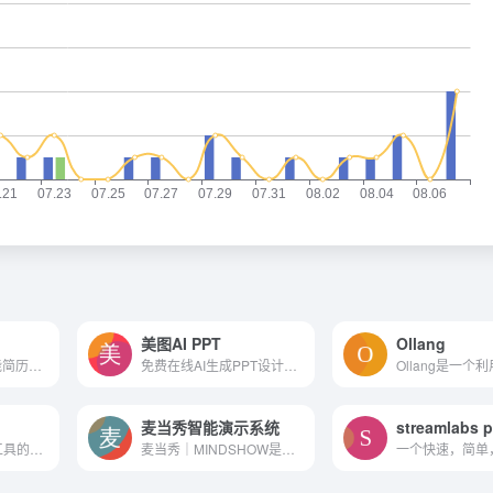
美图AI PPT
Ollang
服务大学生的AI智能简历平台
免费在线AI生成PPT设计工具
麦当秀智能演示系统
人工智能电子表格工具的自动...
麦当秀｜MINDSHOW是一款百万用户正在使用的三分钟生成一份PPT的AI应用系统