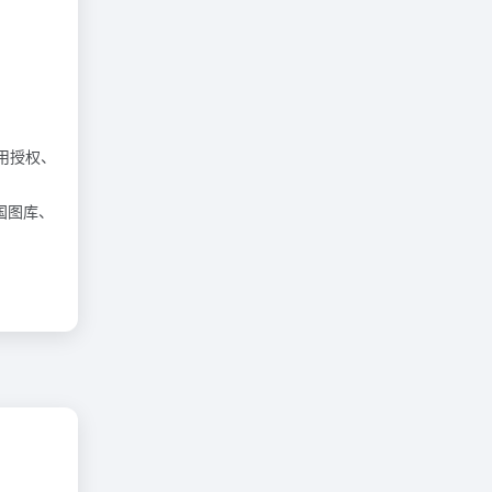
商用授权、
中国图库、