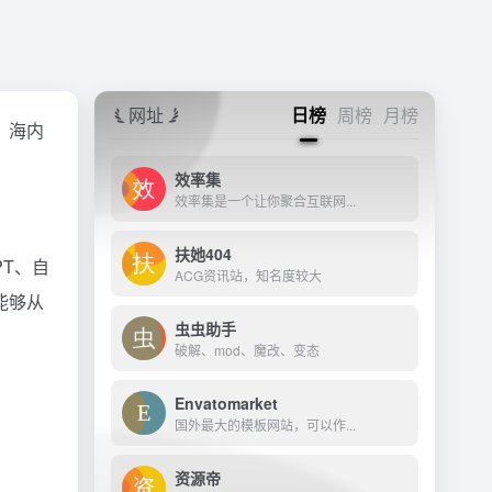
网址
日榜
周榜
月榜
，海内
效率集
效率集是一个让你聚合互联网...
扶她404
PT、自
ACG资讯站，知名度较大
能够从
虫虫助手
破解、mod、魔改、变态
Envatomarket
国外最大的模板网站，可以作...
资源帝