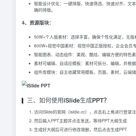
智能设计优化：一键排版、快速筛选、快速对齐、文本
确的排版。
4、资源版块：
50W+个人版素材：选择丰富，确保个性化满足，无版
800W+视觉中国素材：视觉中国正版授权，企业会员
智能图表、动态组件：美观、酷炫、编辑方便的特色素
素材可编辑、自适应模板：素材可拆分、编辑，并根据
组件库模块：自主收藏常用模板、页面、素材，云端储
三、如何使用
iSlide
生成
PPT？
访问iSlide的官网（isldie.cc），点击右上角进行登录
然后输入PPT主题并点击发送，等待PPT大纲生成
生成好大纲后可进行修改增删，然后点击生成PPT