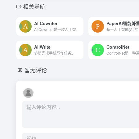
相关导航
AI Cowriter
PaperAI智能降
AI Cowritter是一款人工智能写作助手，为各种类型的文本提供自动完成建议，帮助用户更快、更高效地写作。
AllWrite
ControlNet
协助完成手机写作任务。
暂无评论