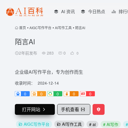
AI 资讯
今日热点
排行
首页
•
AIGC写作平台
•
AI写作工具
•
陌言AI
陌言AI
2年前发布
283
0
0
企业级AI写作平台，专为创作而生
收录时间：
2024-12-14
0
0
0
0
0
打开网站
手机查看
AIGC写作平台
AI写作工具
# ai
# AI写作