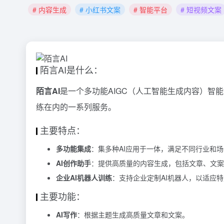
# 内容生成
# 小红书文案
# 智能平台
# 短视频文案
陌言AI是什么：
陌言AI
是一个多功能AIGC（人工智能生成内容）智
练在内的一系列服务。
主要特点：
多功能集成
：集多种AI应用于一体，满足不同行业和
AI创作助手
：提供高质量的内容生成，包括文章、文案
企业AI机器人训练
：支持企业定制AI机器人，以适应
主要功能：
AI写作
：根据主题生成高质量文章和文案。