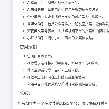
AI绘画
：利用AI技术创作绘画作品。
AI思维导图
：辅助用户进行思维整理和创意发散。
企业服务
：为企业提供定制化的AI机器人训练服务。
自媒体助手
：包括公众号推文、朋友圈文案、微信群发
短视频文案与脚本
：生成短视频平台的文案和拍摄脚本
小红书助手
：提供小红书风格的文案和攻略。
使用示例：
访问陌言AI平台。
根据需求选择相应的AI服务，如AI写作或AI绘画。
输入主题或指令，启动AI生成内容。
根据AI生成的内容进行编辑或直接使用。
利用平台的推荐系统获得对话次数和佣金提成。
总结：
陌言AI作为一个多功能的AIGC平台，通过集成多种