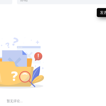
发
暂无评论...