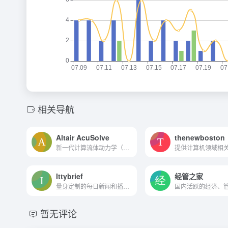
相关导航
Altair AcuSolve
thenewboston
新一代计算流体动力学（CFD）...
提供计算机领域相
Ittybrief
经管之家
量身定制的每日新闻和播客。
暂无评论