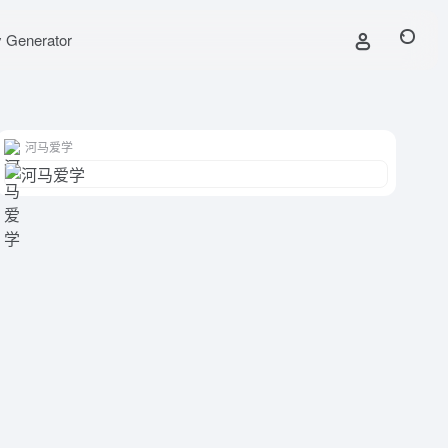
y Generator
河马爱学