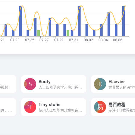
Soofy
Elsevier
关视频
人工智能语言学习应用程序，...
Tiny storie
易百教程
国内活跃的经济、管理、金融...
使用人工智能为儿童打造个性...
专注于IT教程和