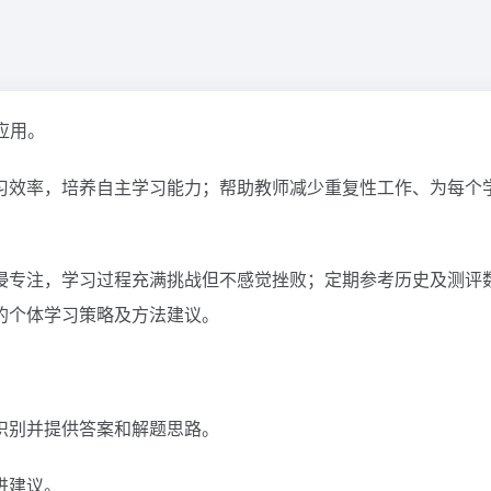
应用。
习效率，培养自主学习能力；帮助教师减少重复性工作、为每个
浸专注，学习过程充满挑战但不感觉挫败；定期参考历史及测评
的个体学习策略及方法建议。
识别并提供答案和解题思路。
进建议。