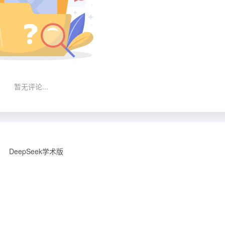
暂无评论...
DeepSeek学术版