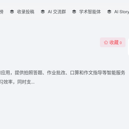
榜
收录投稿
AI 交流群
学术智能体
AI Stor
收藏
0
习应用，提供拍照答题、作业批改、口算和作文指导等智能服务
效率，同时支...