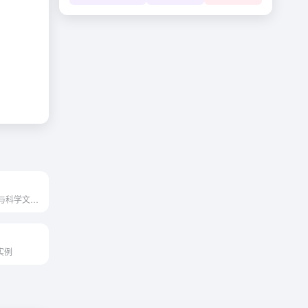
世界最大的医学与科学文献出...
实例