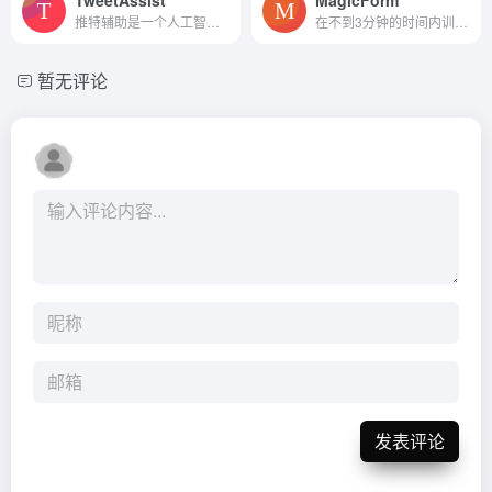
TweetAssist
MagicForm
推特辅助是一个人工智能驱动的Chrome扩展，帮助推特用户制作引人入胜的推文和回复。
在不到3分钟的时间内训练你自...
暂无评论
发表评论