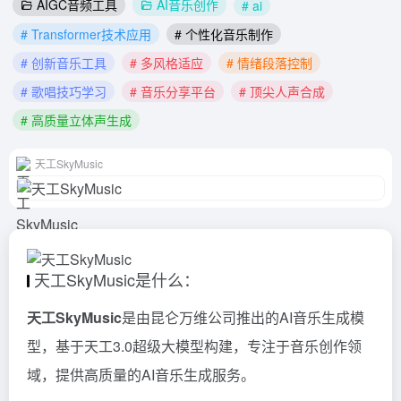
AIGC音频工具
AI音乐创作
# ai
# Transformer技术应用
# 个性化音乐制作
# 创新音乐工具
# 多风格适应
# 情绪段落控制
# 歌唱技巧学习
# 音乐分享平台
# 顶尖人声合成
# 高质量立体声生成
天工SkyMusic
天工SkyMusic是什么：
天工SkyMusic
是由昆仑万维公司推出的AI音乐生成模
型，基于天工3.0超级大模型构建，专注于音乐创作领
域，提供高质量的AI音乐生成服务。