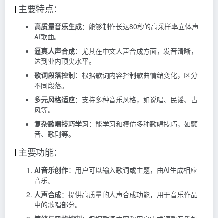
主要特点：
高质量音乐生成
：能够制作长达80秒的高采样率立体声
AI歌曲。
逼真人声合成
：尤其在中文人声合成方面，发音清晰，
达到业内顶尖水平。
歌词段落控制
：根据歌词内容控制歌曲情绪变化，区分
不同段落。
多元风格适应
：支持多种音乐风格，如说唱、民谣、古
风等。
复杂歌唱技巧学习
：能学习和模仿多种歌唱技巧，如颤
音、歌剧等。
主要功能：
AI音乐创作
：用户可以输入歌词或主题，由AI生成相应
音乐。
人声合成
：提供高质量的人声合成功能，用于音乐作品
中的歌唱部分。