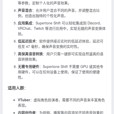
等参数，定制个人化的声音效果。
声音混合
：允许用户混合不同的声音，并调整混合比
例，创造出独特的个性化声音。
应用集成
：Supertone Shift 可以轻松集成到 Discord、
VRChat、Twitch 等流行应用中，实现无缝的声音变换体
验。
低延迟技术
：软件提供接近实时的低延迟体验，延迟可
低至 47 毫秒，确保声音变换的实时性。
高保真语音转换
：用户只需一键即可实现自然逼真的语
音转换效果。
无需专用硬件
：Supertone Shift 不需要 GPU 或其他专
用硬件，可以在任何设备上使用，保证了使用的便捷
性。
适用人群
：
VTuber
：虚拟角色扮演者，需要不同的声音来丰富角色
表现。
内容创作者
：为视频、播客等内容添加不同声音效果的