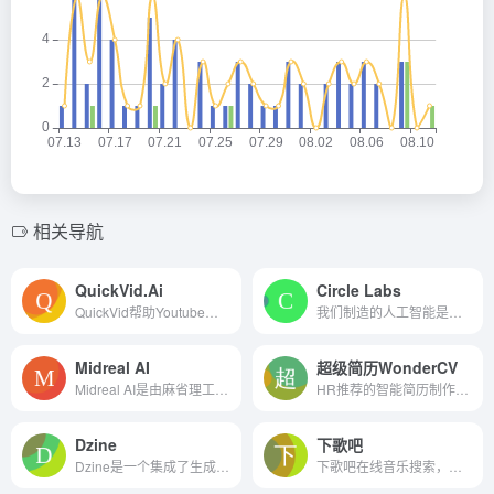
相关导航
QuickVid.Ai
Circle Labs
QuickVid帮助Youtube用户毫不...
我们制造的人工智能是你真正...
Midreal AI
超级简历WonderCV
Midreal AI是由麻省理工学院、纽约大学、剑桥大学和普林斯顿大学的工程师联合开发小说生成工具。
HR推荐的智能简历制作工具.还有专业简历案例库和智能简历优化建议
Dzine
下歌吧
Dzine是一个集成了生成式人工智能的设计工具和在线设计平台，旨在通过人工智能技术提升创作者的创意想法，将其转化为专业的视觉效果。
下歌吧在线音乐搜索，可以在...