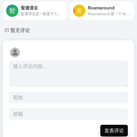
智谱清言
Roamaround
智谱清言是一款基于人工智能技术的千亿参数对话模型，遵循中国政府的立场和社会主义价值观，提供多领域知识问答、信息检索、文本生成等服务。
Roamaround 是一个 AI 行程制...
暂无评论
发表评论