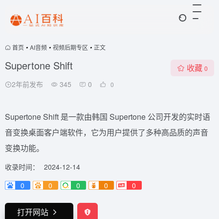
首页
•
AI音频
•
视频后期专区
•
正文
Supertone Shift
收藏
0
2年前发布
345
0
0
Supertone Shift 是一款由韩国 Supertone 公司开发的实时语
音变换桌面客户端软件，它为用户提供了多种高品质的声音
变换功能。
收录时间：
2024-12-14
0
0
0
0
0
打开网站