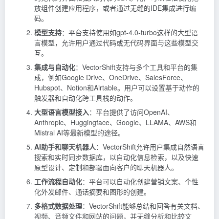
放组件创建应用程序，或者通过无缝的IDE集成进行编
码。
模型支持
：平台支持使用如gpt-4.0-turbo这样的大型语
言模型，允许用户通过代码或无代码界面与这些模型交
互。
集成与自动化
：VectorShift支持与多个工具和平台的集
成，例如Google Drive、OneDrive、SalesForce、
Hubspot、Notion和Airtable。用户可以设置基于动作的
触发器和自动化跨工具栈的动作。
大型语言模型接入
：平台提供了访问OpenAI、
Anthropic、Huggingface、Google、LLAMA、AWS和
Mistral AI等最新模型的途径。
AI助手和聊天机器人
：VectorShift允许用户集成自然语言
搜索和实时同步数据库，以自动化信息检索，以及快速
原型设计、定制和部署面向客户的聊天机器人。
工作流程自动化
：平台可以自动化创建营销文案、个性
化外发邮件、通话摘要和图形的创建。
多格式数据处理
：VectorShift能够总结和回答有关文档、
视频、音频文件和网站的问题，并无缝分析和比较文