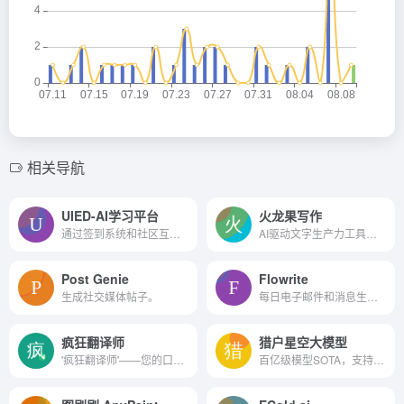
相关导航
UIED-AI学习平台
火龙果写作
通过签到系统和社区互动，用户不仅能提升自己的设计能力，还能在行业内建立更广泛的联系。
AI驱动文字生产力工具，旨在为用户提供智能化的写作辅助。这款软件自上线以来，凭借其强大的AI文本处理能力和多样化的功能，受到了广泛好评。
Post Genie
Flowrite
生成社交媒体帖子。
每日电子邮件和消息生成器
疯狂翻译师
猎户星空大模型
'疯狂翻译师'——您的口袋里的翻译专家！
百亿级模型SOTA，支持 32万 tokens 的上下文能够一次性接受并处理约 45 万汉字的输入内容准确提取关键信息。