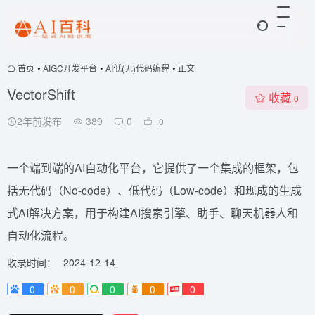
首页
•
AIGC开发平台
•
AI低(无)代码编程
•
正文
VectorShift
收藏
0
2年前发布
389
0
0
一个端到端的AI自动化平台，它提供了一个集成的框架，包
括无代码（No-code）、低代码（Low-code）和现成的生成
式AI解决方案，用于构建AI搜索引擎、助手、聊天机器人和
自动化流程。
收录时间：
2024-12-14
0
0
0
0
0