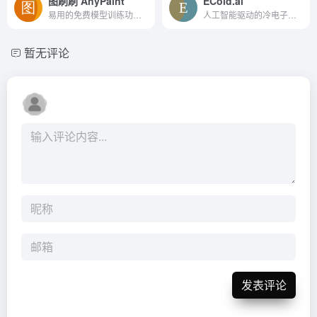
图刷刷 AnyPaint
ECold.ai
易用的免费模型训练功能,AnyPaint是服务于美术爱好者的专业工作台
人工智能驱动的冷电子邮件编写器
暂无评论
发表评论