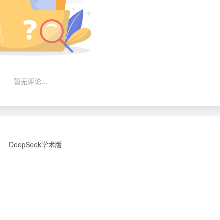
暂无评论...
DeepSeek学术版