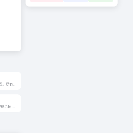
人工智能生成纹理。所有这些...
MeFlow通过其智能合同管理系统，助力企业法务部门提升工作效率，确保合同合规性，并实现内控管理的智能化。