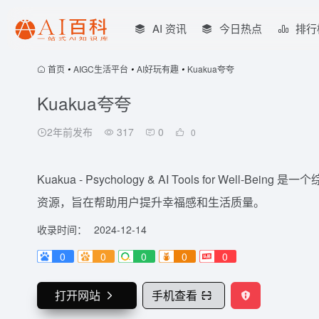
AI 资讯
今日热点
排行
首页
•
AIGC生活平台
•
AI好玩有趣
•
Kuakua夸夸
Kuakua夸夸
2年前发布
317
0
0
Kuakua - Psychology & AI Tools for W
资源，旨在帮助用户提升幸福感和生活质量。
收录时间：
2024-12-14
0
0
0
0
0
打开网站
手机查看