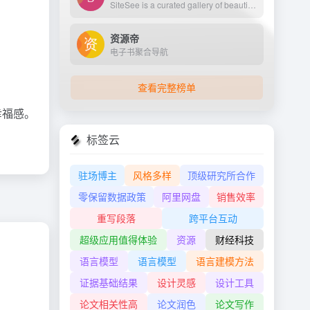
SiteSee is a curated gallery of beautiful, modern websites collections.
资源帝
电子书聚合导航
查看完整榜单
幸福感。
标签云
驻场博主
风格多样
顶级研究所合作
零保留数据政策
阿里网盘
销售效率
重写段落
跨平台互动
超级应用值得体验
资源
财经科技
语言模型
语言模型
语言建模方法
证据基础结果
设计灵感
设计工具
论文相关性高
论文润色
论文写作