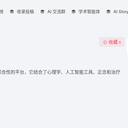
榜
收录投稿
AI 交流群
学术智能体
AI Stor
收藏
0
ell-Being 是一个综合性的平台，它结合了心理学、人工智能工具、正念和治疗