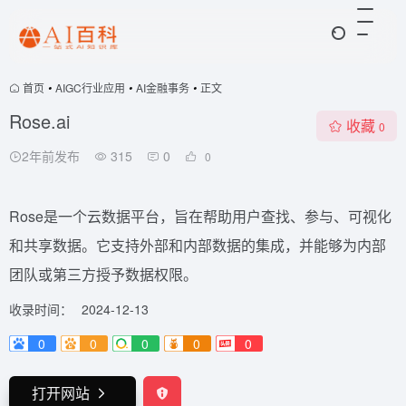
首页
•
AIGC行业应用
•
AI金融事务
•
正文
Rose.ai
收藏
0
2年前发布
315
0
0
Rose是一个云数据平台，旨在帮助用户查找、参与、可视化
和共享数据。它支持外部和内部数据的集成，并能够为内部
团队或第三方授予数据权限。
收录时间：
2024-12-13
0
0
0
0
0
打开网站