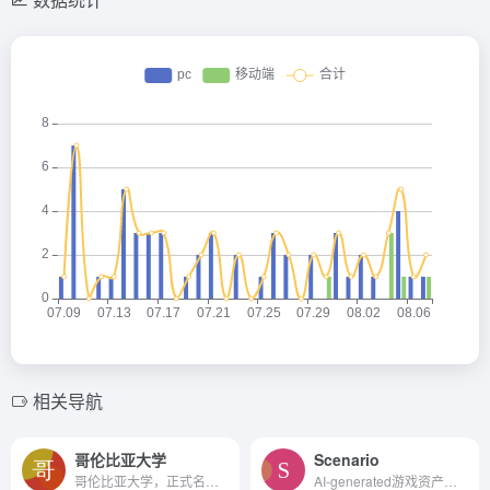
相关导航
哥伦比亚大学
Scenario
哥伦比亚大学，正式名称为纽约市哥伦比亚大学（Columbia University in the City of New York），坐落于美国纽约曼哈顿上城区晨边高地，简称哥大，一所私立研究型大学、美国大学协...
AI-generated游戏资产。创建...