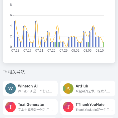
相关导航
Winston AI
ArtHub
Winston AI是一个行业领先的AI内容检测工具，专门设计用于检测由各种大型语言模型（LLM）生成的AI内容，包括ChatGPT、GPT-4、Google Gemini等。
众包AI的艺术。探索人工智能...
Text Generator
TThankYouNote
文本生成器是一种利用先进的大型神经网络以具有竞争力的成本生成真实文本的工具
ThankYouNote是一个工具，可以帮助用户在任何场合写下完美的感谢信。