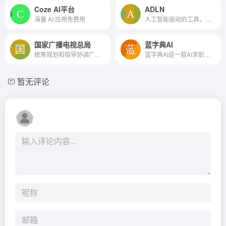
Coze AI平台
ADLN
海量 AI 应用免费用
人工智能驱动的工具，以加速业务增长和生产力
国家广播电视总局
蓝字典AI
统筹规划和指导协调广播电视事业、产业发展，推进广播电视领域的体制机制改革，监管、审查广播电视与网络视听节目内容和质量，负责广播电视节目的进口、收录和管理，协调推动广播...
蓝字典AI是一款AI求职工具，包含AI简历生成，AI面试，AI职业咨询
暂无评论