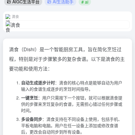
AIGC生活平台
AI生活助手
# ai
滴食
滴食（Dishi）是一个智能厨房工具，旨在简化烹饪过
程，特别是对于步骤繁多的复杂食谱。以下是滴食的主
要功能和使用方法：
自动生成逐步计时
：滴食的核心特点是能够自动为用户
输入的食谱生成逐步的烹饪时间指导。
一键烹饪
：用户只需按下一个按钮，就可以根据滴食提
供的步骤来烹饪复杂的食谱，无需担心错过任何步骤或
时间。
多设备同步
：滴食支持在不同设备上使用，包括手机、
平板电脑和电脑。用户在任一设备上添加或修改食谱
后，更改会自动同步到所有设备。