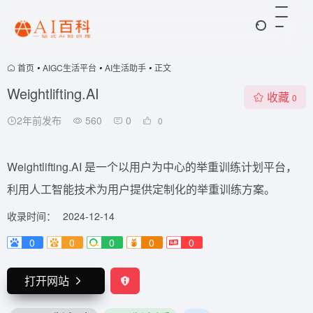
首页
•
AIGC生活平台
•
AI生活助手
•
正文
Weightlifting.AI
收藏
0
2年前发布
560
0
0
Weightlifting.AI 是一个以用户为中心的举重训练计划平台，
利用人工智能技术为用户提供定制化的举重训练方案。
收录时间：
2024-12-14
0
0
0
0
0
打开网站