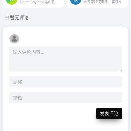
Depth Anything是由香港大学、TikTok和浙江实验室联合开发的单目深度估计模型。该模型特别擅长利用大规模无标注图像进行深度估计，具有出色的性能和实用性。
AI专家顾问助手，实现AI在线精准咨询！
暂无评论
发表评论