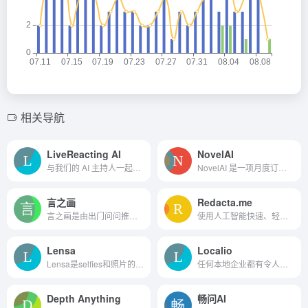
相关导航
LiveReacting AI
NovelAI
与我们的 AI 主持人一起提升...
NovelAI 是一项月度订阅服务，用于 AI 辅助创作、讲故事、虚拟陪伴，或者只是一个 GPT 驱动的沙盒，供您发挥想象力。
言之画
Redacta.me
言之画是由出门问问推出的AI图像内容创作平台，用户只需输入一句话描述，便可以快速生成高质量商用图片素材。
使用人工智能快速、轻松、经济地创建西班牙语原文。
Lensa
Localio
Lensa是selfies和照片的图片...
任何本地企业都有令人瞠目结舌的内容
Depth Anything
畅问AI