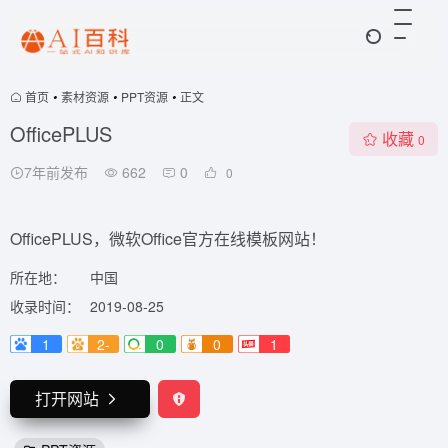
首页
•
素材资源
•
PPT资源
•
正文
OfficePLUS
收藏
0
7年前发布
662
0
0
OfficePLUS，微软Office官方在线模板网站！
所在地：
中国
收录时间：
2019-08-25
1
2-
0
0
1
打开网站