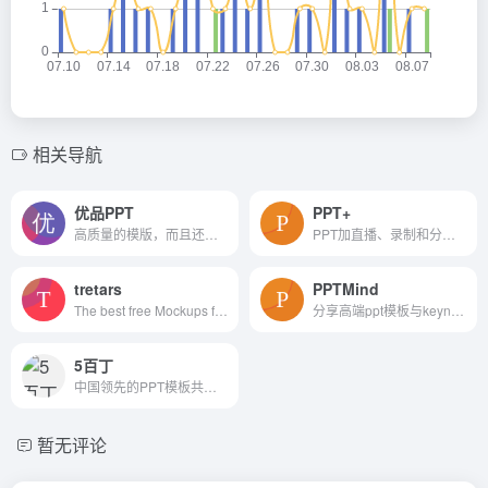
相关导航
优品PPT
PPT+
高质量的模版，而且还有PPT图表，PPT背景图等资源
PPT加直播、录制和分享—PPT+语音内容分享平台
tretars
PPTMind
The best free Mockups from the Web
分享高端ppt模板与keynote模板的数字作品交易平台
5百丁
中国领先的PPT模板共享平台
暂无评论