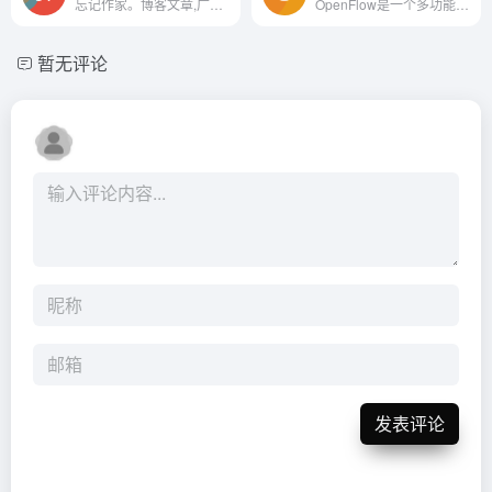
忘记作家。博客文章,广告、社...
OpenFlow是一个多功能的AI平台，它通过提供行业特定的工作流优化、内容创作支持、社区管理和变现途径，为个体用户提供了一个全面的解决方案。
暂无评论
发表评论