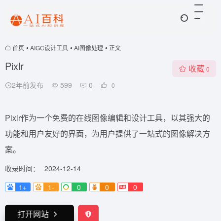
首页
•
AIGC设计工具
•
AI图像处理
•
正文
Pixlr
收藏
0
2年前发布
599
0
0
Pixlr作为一个免费的在线图像编辑和设计工具，以其强大的
功能和用户友好的界面，为用户提供了一站式的图像解决方
案。
收录时间：
2024-12-14
1+
1-
0
0
0
打开网站