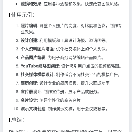
滤镜和效果
: 应用各种滤镜和效果，快速改变图像风格。
使用示例：
照片编辑
: 调整个人照片的亮度、对比度和色彩，制作专
业效果。
设计创建
: 利用模板和工具设计海报、邀请函等。
个人资料图片增强
: 优化社交媒体上的个人头像。
产品图片编辑
: 为电子商务网站编辑产品图片。
YouTube缩略图创建
: 设计吸引用户点击的视频缩略图。
社交媒体横幅设计
: 制作适合不同社交平台的横幅广告。
简历创建
: 设计专业的简历模板，提升求职成功率。
宣传册设计
: 制作宣传册，展示产品或服务。
名片设计
: 创建个性化的商务名片。
演示文稿创建
: 制作演示文稿，用于会议或教学。
总结：
Pixlr作为一个免费的在线图像编辑和设计工具，以其强