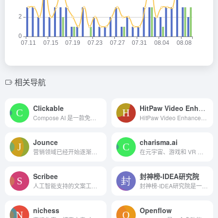
相关导航
Clickable
HitPaw Video Enhancer
Compose AI 是一款免费的 Chrome 插件，可加快您的写作速度，让您可以在任何地方使用自动完成功能，并减少打字时间。
HitPaw Video Enhancer是一款专业级别的视频增强工具，使用人工智能修复旧的、模糊的和低分辨率的视频。它配备了三种AI模型，可以提高任何视频类型的视频质量，并可以将视频分辨率...
Jounce
charisma.ai
营销领域已经开始逐渐转向人...
在元宇宙、游戏和 VR 中为真...
Scribee
封神榜-IDEA研究院
人工智能支持的文案工具，具有可定制的模板，用于高质量的内容创作
封神榜-IDEA研究院是一套致力于中文认知智能的研究项目，它通过一系列先进的语言模型和多模态模型，推动了中文自然语言处理技术的发展。
nichess
Openflow