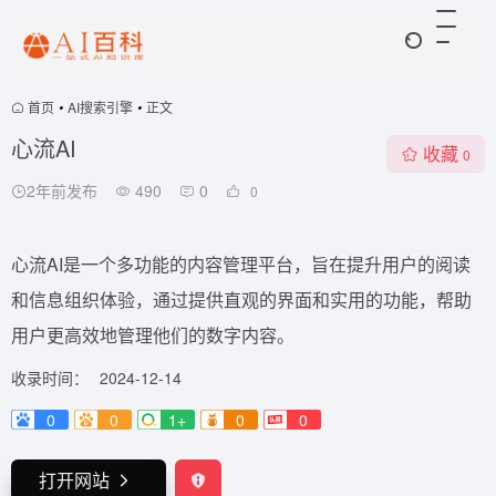
首页
•
AI搜索引擎
•
正文
心流AI
收藏
0
2年前发布
490
0
0
心流AI是一个多功能的内容管理平台，旨在提升用户的阅读
和信息组织体验，通过提供直观的界面和实用的功能，帮助
用户更高效地管理他们的数字内容。
收录时间：
2024-12-14
0
0
1+
0
0
打开网站