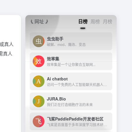
网址
日榜
周榜
月榜
虫虫助手
或真人
破解、mod、魔改、变态
需真人
效率集
效率集是一个让你聚合互联网...
Ai chatbot
访问一个免费的人工智能聊天机器人与单一的谷歌登录方便。
JURA.Bio
我们正在打造细胞疗法的未来
飞桨PaddlePaddle开发者社区
飞桨是百度基于多年深度学习技术研究和业务应用打造的产业级深度学习平台。它是中国首个自主研发、功能完备、开源开放的产业级深度学习平台，集成了深度学习核心训练和推理框架、...