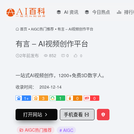
AI 资讯
今日热点
排行
首页
•
AIGC热门推荐
•
有言 – AI视频创作平台
有言 – AI视频创作平台
2年前发布
852
0
0
一站式AI视频创作，1200+免费3D数字人。
收录时间：
2024-12-14
1+
3
1
0
0
打开网站
手机查看
AIGC热门推荐
# AIGC