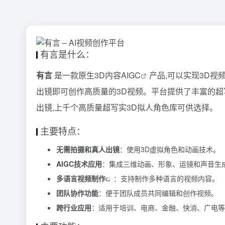
有言是什么：
有言
是一款原生3D内容
AIGC
产品,可以实现3D视
出镜即可创作高质量的3D视频。平台提供了丰富的超
出镜,上千个高质量超写实3D拟人角色库可供选择。
主要特点：
无需拍摄和真人出镜
：使用3D虚拟角色和动画技术。
AIGC技术应用
：集成三维动画、形象、运镜和声音生
多语言
视频制作
：支持制作多种语言的视频内容。
团队协作功能
：便于团队成员共同编辑和创作视频。
跨行业应用
：适用于培训、电商、金融、快消、广电等