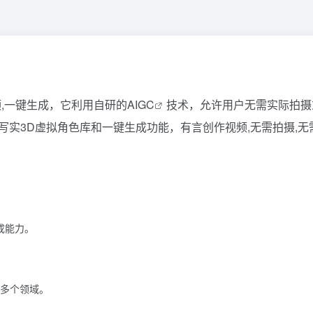
频,一键生成，它利用自研的
AIGC
技术，允许用户无需实际拍摄
写实3D虚拟角色库和一键生成功能，有言创作视频,无需拍摄,无
成能力。
多个领域。