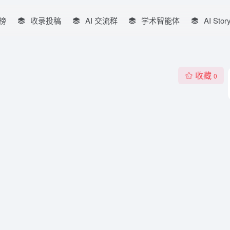
榜
收录投稿
AI 交流群
学术智能体
AI Stor
收藏
0