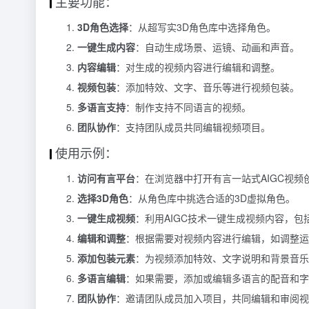
主要功能：
3D角色选择
：从超写实3D角色库中选择角色。
一键生成内容
：自动生成场景、运镜、动画和声音。
内容编辑
：对生成的视频内容进行编辑和调整。
视频包装
：添加特效、文字、音乐等进行视频包装。
多语言支持
：制作支持不同语言的视频。
团队协作
：支持团队成员共同编辑视频项目。
使用示例：
访问有言平台
：在浏览器中打开有言一站式AIGC视频
选择3D角色
：从角色库中挑选合适的3D虚拟角色。
一键生成视频
：利用AIGC技术一键生成视频内容，包
编辑和调整
：根据需要对视频内容进行编辑，如调整运
添加包装元素
：为视频添加特效、文字说明和背景音乐
多语言编辑
：如果需要，添加或编辑多语言的配音和字
团队协作
：邀请团队成员加入项目，共同编辑和审阅视