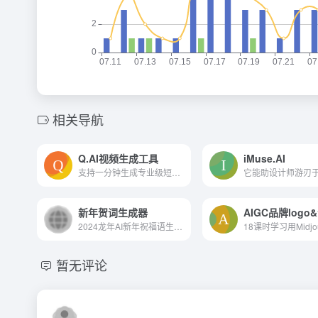
相关导航
Q.AI视频生成工具
iMuse.AI
支持一分钟生成专业级短视频，多种生成方式，AI视频脚本，在线云编辑，画面自由替换，热门配音媲美真人音色，更多强大功能尽在Q.AI
新年贺词生成器
2024龙年AI新年祝福语生成器！写新年贺词，快来试试吧！
暂无评论