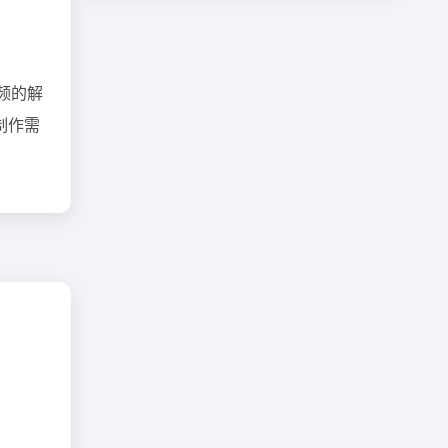
频的解
制作需