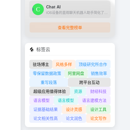
Chat AI
iOS设备的直观聊天机器人助手简化了日常任务。
查看完整榜单
标签云
驻场博主
风格多样
顶级研究所合作
零保留数据政策
阿里网盘
销售效率
重写段落
跨平台互动
超级应用值得体验
资源
财经科技
语言模型
语言模型
语言建模方法
证据基础结果
设计灵感
设计工具
论文相关性高
论文润色
论文写作