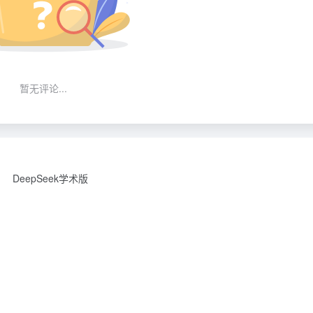
暂无评论...
DeepSeek学术版