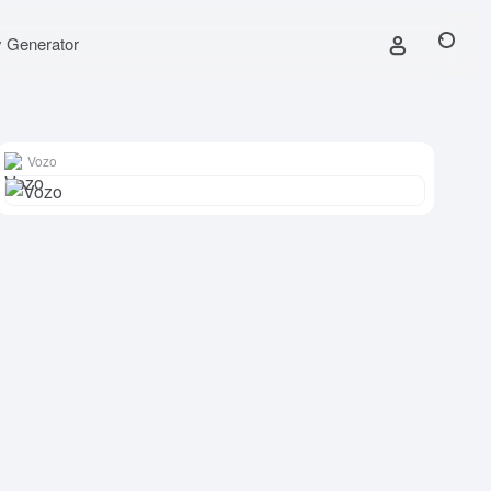
y Generator
Vozo