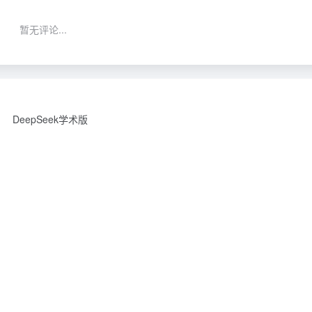
暂无评论...
DeepSeek学术版