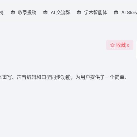
榜
收录投稿
AI 交流群
学术智能体
AI Stor
收藏
0
脚本重写、声音编辑和口型同步功能，为用户提供了一个简单、