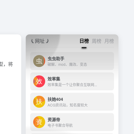
网址
日榜
周榜
月榜
虫虫助手
型，将
破解、mod、魔改、变态
效率集
效率集是一个让你聚合互联网...
扶她404
ACG资讯站，知名度较大
资源帝
电子书聚合导航