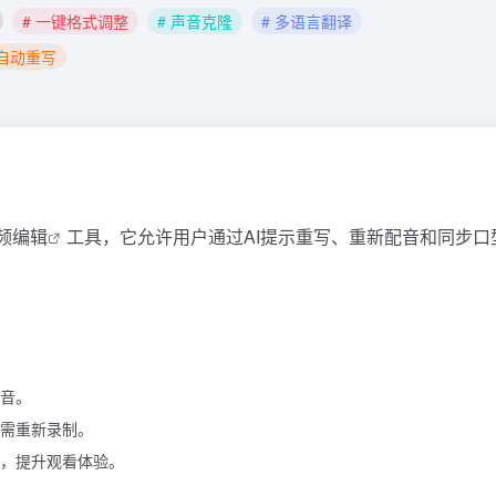
# 一键格式调整
# 声音克隆
# 多语言翻译
 自动重写
视频编辑
工具，它允许用户通过AI提示重写、重新配音和同步口
音。
需重新录制。
，提升观看体验。