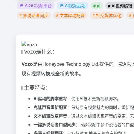
AIGC视频平台
AI视频后期
# ai
# AI视频编辑
# 多说话者同步
# 文本驱动配音
# 社交媒体优化
#
Vozo是什么：
Vozo
是由Honeybee Technology Ltd.提供的一款
AI
现有视频转换成全新的故事。
主要特点：
AI驱动的脚本重写
：使用AI技术更新视频脚本。
克隆声音重新配音
：保持原有视频魅力的同时，重新配
文本编辑改变声音
：通过文本编辑实现声音的变更，无
一键多说话者口型同步
：同步视频中多个说话者的口型
多语言视频翻译
：支持超过30种语言和方言的翻译。