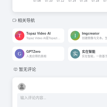
相关导航
Topaz Video AI
Imgcreator
Topaz Video AI是Topazlabs最新推出的一款视频处理AI软件，可以将视频分辨率提升到4K/8K甚至16K分辨率。该软件使用了24种时序感知AI模型，经过训练，专门用于升级、增强、稳定和平...
GPTZero
实在智能
人类应得的真相
暂无评论