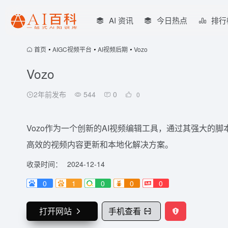
AI 资讯
今日热点
排行
首页
•
AIGC视频平台
•
AI视频后期
•
Vozo
Vozo
2年前发布
544
0
0
Vozo作为一个创新的AI视频编辑工具，通过其强大的
高效的视频内容更新和本地化解决方案。
收录时间：
2024-12-14
0
1
0
0
0
打开网站
手机查看