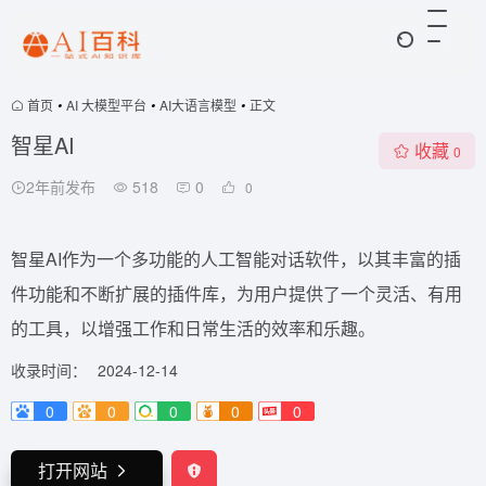
首页
•
AI 大模型平台
•
AI大语言模型
•
正文
智星AI
收藏
0
2年前发布
518
0
0
智星AI作为一个多功能的人工智能对话软件，以其丰富的插
件功能和不断扩展的插件库，为用户提供了一个灵活、有用
的工具，以增强工作和日常生活的效率和乐趣。
收录时间：
2024-12-14
0
0
0
0
0
打开网站