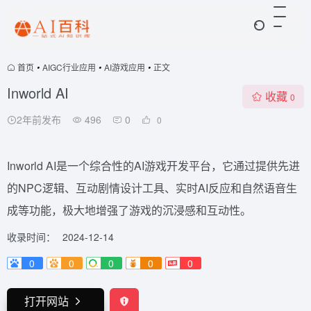
首页
•
AIGC行业应用
•
AI游戏应用
•
正文
Inworld AI
收藏
0
2年前发布
496
0
0
Inworld AI是一个综合性的AI游戏开发平台，它通过提供先进
的NPC逻辑、互动剧情设计工具、实时AI反应和自然语音生
成等功能，极大地增强了游戏的沉浸感和互动性。
收录时间：
2024-12-14
0
0
0
0
0
打开网站