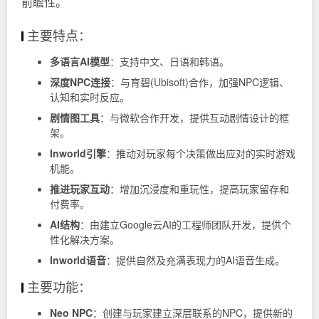
前瞻性。
主要特点：
多语言AI模型
：支持中文、日语和韩语。
深度NPC连接
：与育碧(Ubisoft)合作，加强NPC逻辑、
认知和实时反应。
剧情图工具
：与微软合作开发，提供互动剧情设计的框
架。
Inworld引擎
：推动对玩家每个决策做出应对的实时游戏
机能。
推进玩家互动
：增加沉浸度和重玩性，提高玩家留存和
付费率。
AI结构
：由建立Google云AI的工程师团队开发，提供个
性化解决方案。
Inworld语音
：提供自然及充满表现力的AI语音生成。
主要功能：
Neo NPC
：创建与玩家建立深层联系的NPC，提供新的