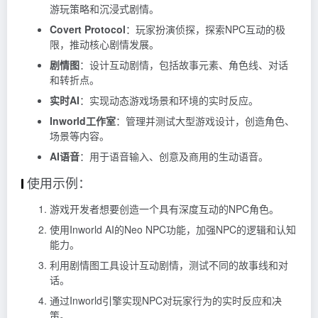
游玩策略和沉浸式剧情。
Covert Protocol
：玩家扮演侦探，探索NPC互动的极
限，推动核心剧情发展。
剧情图
：设计互动剧情，包括故事元素、角色线、对话
和转折点。
实时AI
：实现动态游戏场景和环境的实时反应。
Inworld工作室
：管理并测试大型游戏设计，创造角色、
场景等内容。
AI语音
：用于语音输入、创意及商用的生动语音。
使用示例：
游戏开发者想要创造一个具有深度互动的NPC角色。
使用Inworld AI的Neo NPC功能，加强NPC的逻辑和认知
能力。
利用剧情图工具设计互动剧情，测试不同的故事线和对
话。
通过Inworld引擎实现NPC对玩家行为的实时反应和决
策。