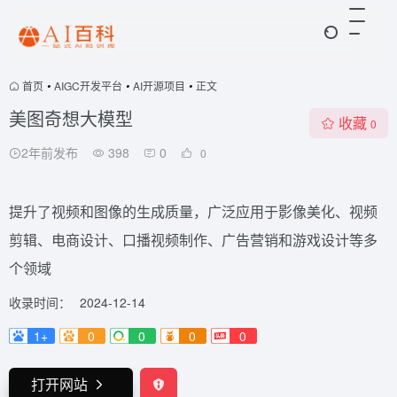
首页
•
AIGC开发平台
•
AI开源项目
•
正文
美图奇想大模型
收藏
0
2年前发布
398
0
0
提升了视频和图像的生成质量，广泛应用于影像美化、视频
剪辑、电商设计、口播视频制作、广告营销和游戏设计等多
个领域
收录时间：
2024-12-14
1+
0
0
0
0
打开网站