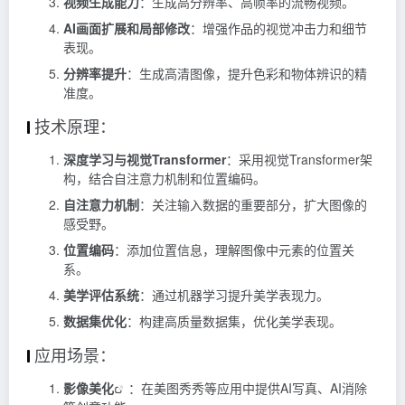
视频生成能力
：生成高分辨率、高帧率的流畅视频。
AI画面扩展和局部修改
：增强作品的视觉冲击力和细节
表现。
分辨率提升
：生成高清图像，提升色彩和物体辨识的精
准度。
技术原理：
深度学习与视觉Transformer
：采用视觉Transformer架
构，结合自注意力机制和位置编码。
自注意力机制
：关注输入数据的重要部分，扩大图像的
感受野。
位置编码
：添加位置信息，理解图像中元素的位置关
系。
美学评估系统
：通过机器学习提升美学表现力。
数据集优化
：构建高质量数据集，优化美学表现。
应用场景：
影像美化
：在美图秀秀等应用中提供AI写真、AI消除