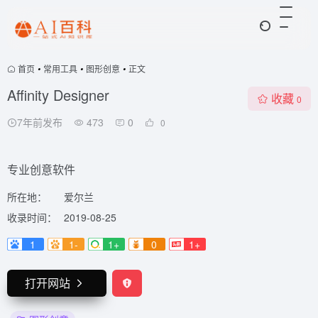
首页
•
常用工具
•
图形创意
•
正文
Affinity Designer
收藏
0
7年前发布
473
0
0
专业创意软件
所在地：
爱尔兰
收录时间：
2019-08-25
1
1-
1+
0
1+
打开网站