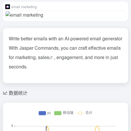
email marketing
Write better emails with an AI-powered email generator
With Jasper Commands, you can craft effective emails
for marketing,
sales
, engagement, and more in just
seconds.
数据统计