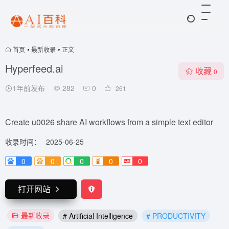
首页
•
最新收录
•
正文
Hyperfeed.ai
收藏
0
1年前发布
282
0
261
Create u0026 share AI workflows from a simple text editor
收录时间：
2025-06-25
0
0
0
0
0
打开网站
最新收录
# Artificial Intelligence
# PRODUCTIVITY