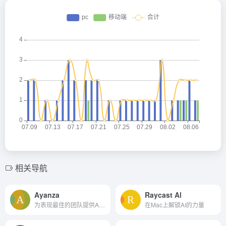
相关导航
Ayanza
Raycast Al
为表现最佳的团队提供AI支持...
在Mac上解锁AI的力量