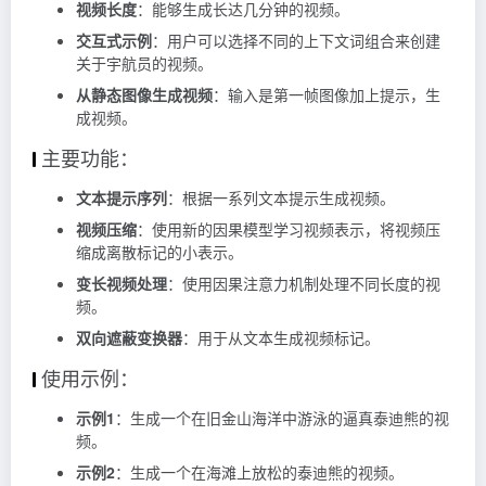
视频长度
：能够生成长达几分钟的视频。
交互式示例
：用户可以选择不同的上下文词组合来创建
关于宇航员的视频。
从静态图像生成视频
：输入是第一帧图像加上提示，生
成视频。
主要功能：
文本提示序列
：根据一系列文本提示生成视频。
视频压缩
：使用新的因果模型学习视频表示，将视频压
缩成离散标记的小表示。
变长视频处理
：使用因果注意力机制处理不同长度的视
频。
双向遮蔽变换器
：用于从文本生成视频标记。
使用示例：
示例1
：生成一个在旧金山海洋中游泳的逼真泰迪熊的视
频。
示例2
：生成一个在海滩上放松的泰迪熊的视频。