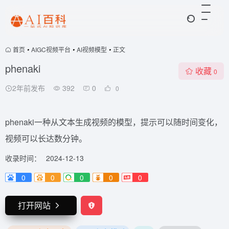
首页
•
AIGC视频平台
•
AI视频模型
•
正文
phenaki
收藏
0
2年前发布
392
0
0
phenaki一种从文本生成视频的模型，提示可以随时间变化，
视频可以长达数分钟。
收录时间：
2024-12-13
0
0
0
0
0
打开网站