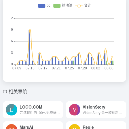
相关导航
LOGO.COM
VisionStory
尝试我们的100%免费标志制作。设计和下载高质量的免费标志在几分钟内。制作了2000多万个logo。把你的企业打造成一个品牌!
VisionStory 是一款创新的 AI 应用，能够将用户上传的人物图片转换成高清的数字人。只需简单几步操作，即可获得一个能够根据输入的文案或音频进行口播的数字人视频
MarsAi
Regie