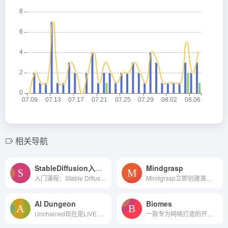
相关导航
StableDiffusion入门+进阶+高阶(模型训练)
Mindgrasp
入门课程：Stable Diffusion...
Mindgrasp立即创建准确的笔记和回答任何文档，PDF, YouTube视频，Zoom会议，网络研讨会录制，播客和更多的问题!
AI Dungeon
Biomes
Unchained现在是LIVE 无广告...
一款专为网络打造的开源沙盒 MMORPG