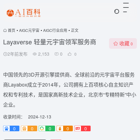
首页
•
AIGC元宇宙
•
AIGC行业应用
•
正文
Layaverse 轻量元宇宙领军服务商
收藏
0
2年前发布
2,153
0
0
中国领先的3D开源引擎提供商、全球前沿的元宇宙平台服务
商Layabox成立于2014年，公司拥有上百项核心自主知识产
权和专利技术，是国家高新技术企业，北京市“专精特新”中小
企业。
收录时间：
2024-12-13
0
0
0
0
0