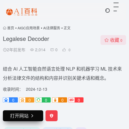
首页
•
AIGC应用场景
•
AI法律服务
•
正文
Legalese Decoder
收藏
0
2年前发布
2,014
0
0
结合 AI 人工智能自然语言处理 NLP 和机器学习 ML 技术来
分析法律文件的结构和内容并识别关键术语和概念。
收录时间：
2024-12-13
0
0
0
0
0
打开网站