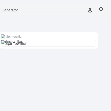
y Generator
Spinrewriter