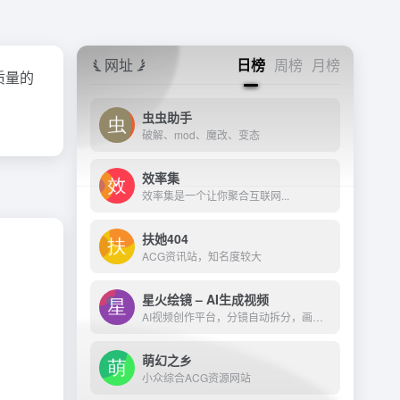
网址
日榜
周榜
月榜
质量的
虫虫助手
破解、mod、魔改、变态
效率集
效率集是一个让你聚合互联网...
扶她404
ACG资讯站，知名度较大
星火绘镜 – AI生成视频
AI视频创作平台，分镜自动拆分，画面一键生成。支持短剧、MV、预告片多题材。描述及创作，短视频轻松生成。
萌幻之乡
小众综合ACG资源网站