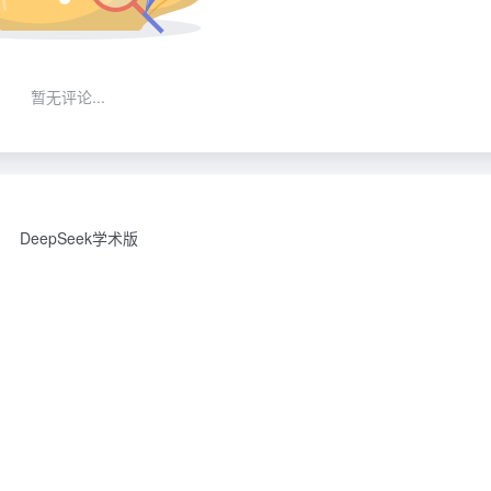
暂无评论...
DeepSeek学术版