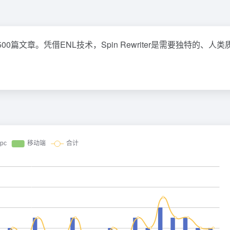
篇文章。凭借ENL技术，Spin Rewriter是需要独特的、人类
。