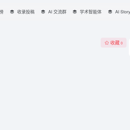
榜
收录投稿
AI 交流群
学术智能体
AI Stor
收藏
0