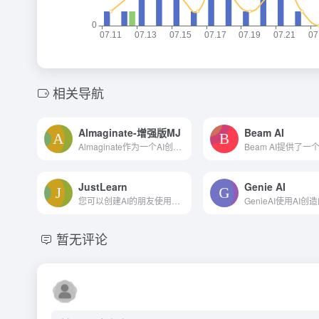
相关导航
Almaginate-增强版MJ
Beam AI
Almaginate作为一个AI创作平台，通过提供图像生成、风格转换和创意启发等功能，帮助用户以新颖的方式进行艺术创作。它可能特别适合那些寻求创新创作方法的艺术家和设计师。
JustLearn
Genie AI
您可以创建AI的朋友使用Justl...
暂无评论