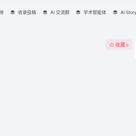
榜
收录投稿
AI 交流群
学术智能体
AI Stor
收藏
0