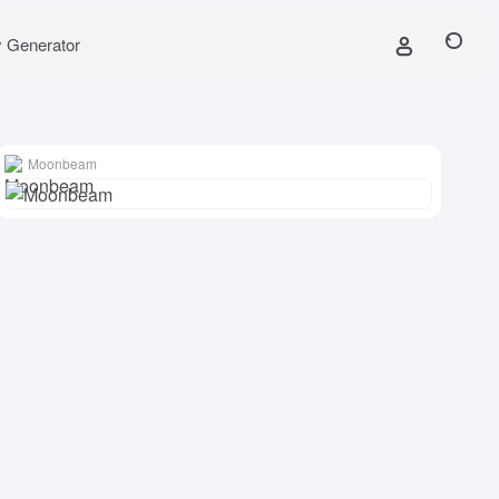
y Generator
Moonbeam