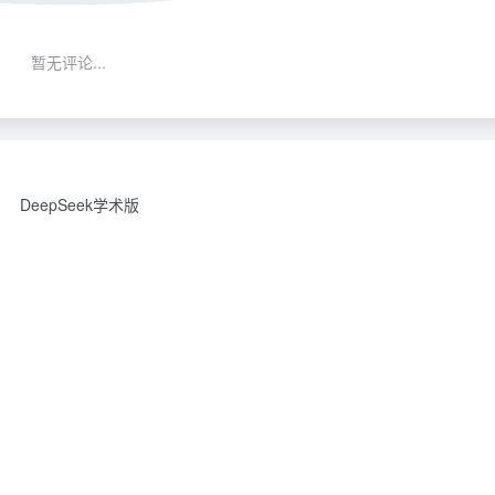
暂无评论...
DeepSeek学术版