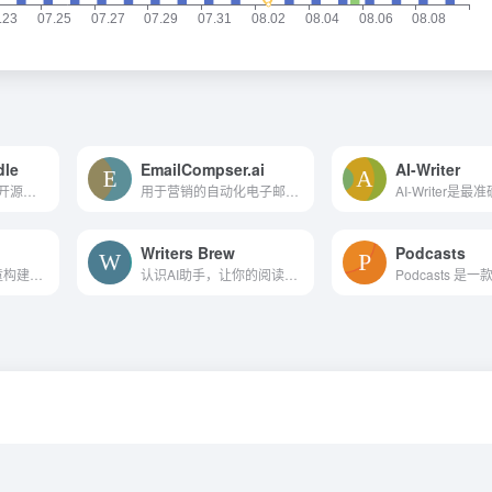
le
EmailCompser.ai
AI-Writer
飞桨PaddlePaddle开源深度学...
用于营销的自动化电子邮件副本生成器。
Writers Brew
Podcasts
使用人工智能为儿童构建个性化的音频故事
认识AI助手，让你的阅读和写作速度提高2倍