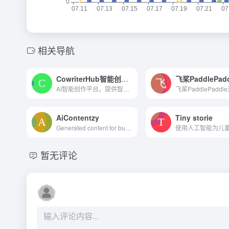
相关导航
CowriterHub智能创作平台
飞桨PaddlePadd
AI智能创作平台。提供智能化的短中长篇小说和视频创作服务。
AiContentzy
Tiny storie
Generated content for busin...
暂无评论