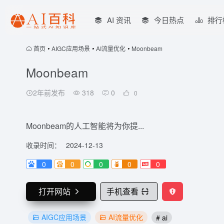
AI 资讯
今日热点
排行
首页
•
AIGC应用场景
•
AI流量优化
•
Moonbeam
Moonbeam
2年前发布
318
0
0
Moonbeam的人工智能将为你提...
收录时间：
2024-12-13
0
0
0
0
0
打开网站
手机查看
AIGC应用场景
AI流量优化
# ai