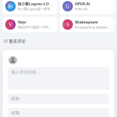
标小智Logosc:LOGO设计神器
GPUX.AI
标小智Logosc是一款专业的AI智能设计工具，以LOGO商标设计生成为核心功能。此外，它还提供名片、海报、头像、印章等图像的智能生成和处理服务。产品特点包括提供专业的AI设计辅助...
#VALUE!
Valyr
Shakespeare
简化GPT-3监控一行代码。使用...
AI copywriting software to ...
暂无评论