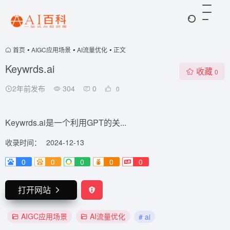
首页
•
AIGC应用场景
•
AI流量优化
•
正文
Keywrds.ai
收藏
0
2年前发布
304
0
0
Keywrds.ai是一个利用GPT的关...
收录时间：
2024-12-13
0
0
0
0
0
打开网站
AIGC应用场景
AI流量优化
# ai