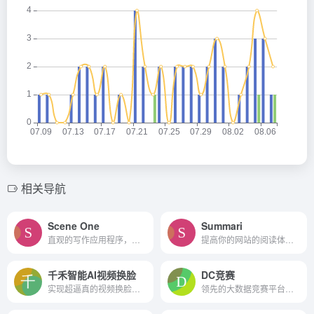
相关导航
Scene One
Summari
直观的写作应用程序，可以快速轻松地写故事。
提高你的网站的阅读体验。升...
千禾智能AI视频换脸
DC竞赛
实现超逼真的视频换脸，高精度的视频抠像，流畅自然的视频插帧，快速高效的视频人脸修复，以及清晰锐利的视频无损放大
领先的大数据竞赛平台，汇集了人才、需求和解决方案，致力于解决复杂的大数据挑战。