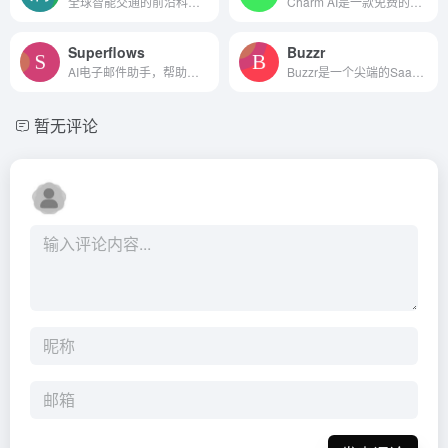
全球智能交通的前沿科技实验室
Charm AI是一款免费的AI写作工具，可提高写作速度和质量。
Superflows
Buzzr
AI电子邮件助手，帮助您更快地处理收件箱
Buzzr是一个尖端的SaaS平台，利用人工智能来彻底改变社交媒体营销。
暂无评论