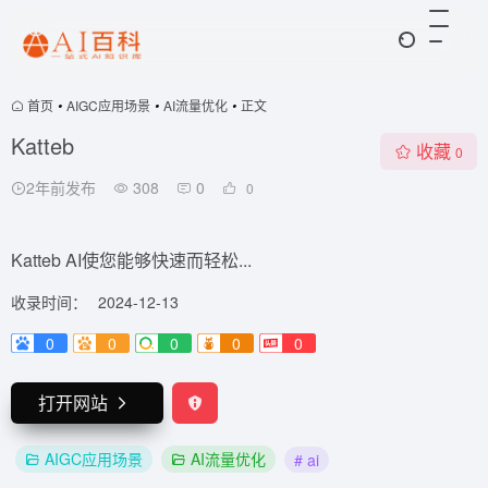
首页
•
AIGC应用场景
•
AI流量优化
•
正文
Katteb
收藏
0
2年前发布
308
0
0
Katteb AI使您能够快速而轻松...
收录时间：
2024-12-13
0
0
0
0
0
打开网站
AIGC应用场景
AI流量优化
# ai