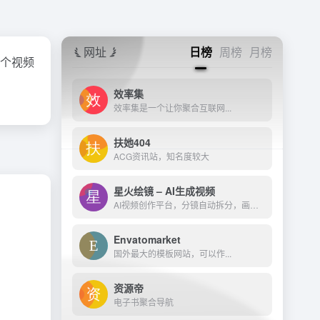
网址
日榜
周榜
月榜
一个视频
效率集
效率集是一个让你聚合互联网...
扶她404
ACG资讯站，知名度较大
星火绘镜 – AI生成视频
AI视频创作平台，分镜自动拆分，画面一键生成。支持短剧、MV、预告片多题材。描述及创作，短视频轻松生成。
Envatomarket
国外最大的模板网站，可以作...
资源帝
电子书聚合导航