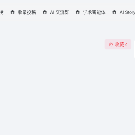
榜
收录投稿
AI 交流群
学术智能体
AI Stor
收藏
0