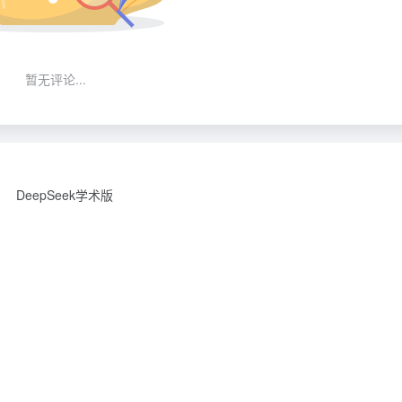
暂无评论...
DeepSeek学术版