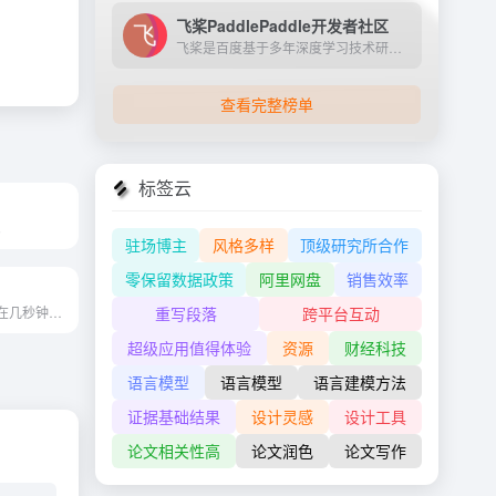
飞桨PaddlePaddle开发者社区
飞桨是百度基于多年深度学习技术研究和业务应用打造的产业级深度学习平台。它是中国首个自主研发、功能完备、开源开放的产业级深度学习平台，集成了深度学习核心训练和推理框架、...
查看完整榜单
标签云
。
驻场博主
风格多样
顶级研究所合作
零保留数据政策
阿里网盘
销售效率
专业的产品照片在几秒钟内。...
重写段落
跨平台互动
超级应用值得体验
资源
财经科技
语言模型
语言模型
语言建模方法
证据基础结果
设计灵感
设计工具
论文相关性高
论文润色
论文写作