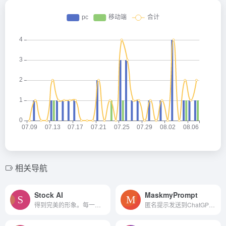
相关导航
Stock AI
MaskmyPrompt
得到完美的形象。每一次。准...
匿名提示发送到ChatGPT之前