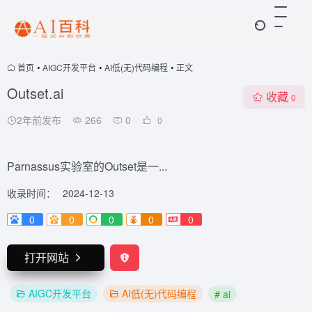
首页
•
AIGC开发平台
•
AI低(无)代码编程
•
正文
Outset.ai
收藏
0
2年前发布
266
0
0
Parnassus实验室的Outset是一...
收录时间：
2024-12-13
0
0
0
0
0
打开网站
AIGC开发平台
AI低(无)代码编程
# ai