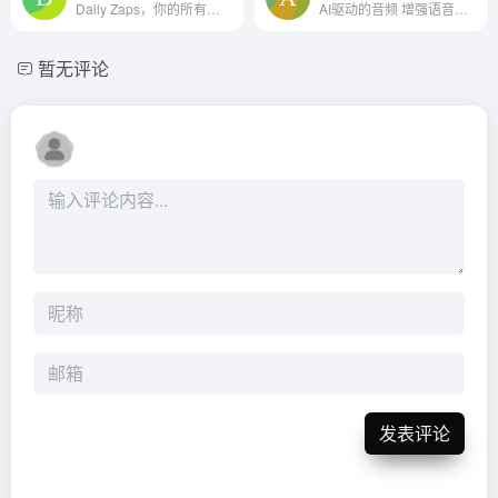
Daily Zaps，你的所有人工智能的来源!每天，我们都会为您带来人工智能领域最新最棒的消息，从新的应用程序和工具到创新想法和突破。
AI驱动的音频 增强语音通过消...
暂无评论
发表评论