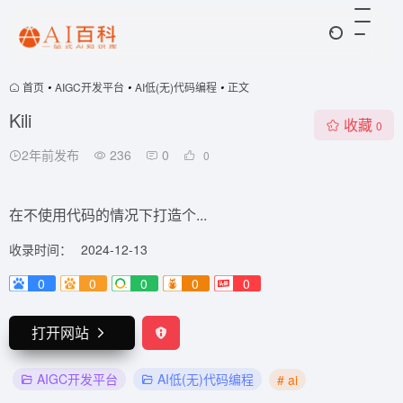
首页
•
AIGC开发平台
•
AI低(无)代码编程
•
正文
Kili
收藏
0
2年前发布
236
0
0
在不使用代码的情况下打造个...
收录时间：
2024-12-13
0
0
0
0
0
打开网站
AIGC开发平台
AI低(无)代码编程
# ai