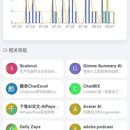
相关导航
Scalenut
Gimme Summary AI
生产内容符合业务目标在一个...
使用人工智能来总结网络上的文章。
酷表ChatExcel
ChatMIX
ChatExcel帮你处理Excel表格，上传你的文件，输入你的需求，AI自动就帮主你处理。酷表ChatExcel是由北京大学团队推出的一个基于微软Excel的聊天机器人，旨在降低Excel的使用门槛和...
ChatMIX 是一款集成了国内外主流大模型的智能问答和绘画应用
千笔AI论文-AIPaperPass
Avatar AI
AlPaperPass是全网首家免费改稿AI论文写作平台!5分钟可产出5万字,可提供真实网络数据、图、表、公式、代码,不限次2000字3级大纲,附带ppt、开题报告、任务书、40篇真实参考文献。知...
创建自己的AI-generated化身。
Daily Zaps
adobe.podcast