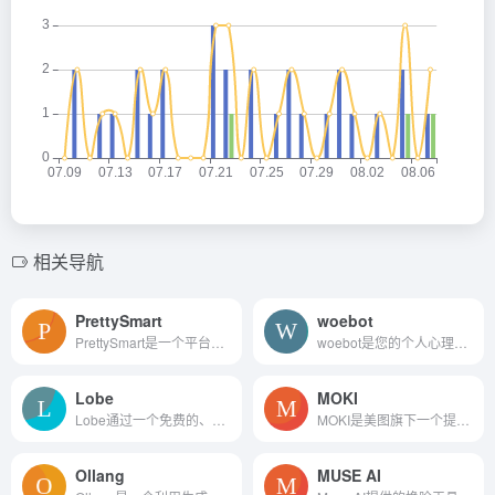
相关导航
PrettySmart
woebot
PrettySmart是一个平台，它简化了创建有吸引力和引人入胜的社交媒体帖子的过程，消除了对设计师或文案的需求。
woebot是您的个人心理健康盟友，可帮助您恢复自己的感觉。以临床研究为后盾，由 AI 提供支持。
Lobe
MOKI
Lobe通过一个免费的、易于使...
MOKI是美图旗下一个提供一站式AI短片制作服务的平台，通过其AI技术，为用户提供从前期策划到后期制作的全方位短片制作解决方案。无论是创意构思、素材生成还是后期剪辑，MOKI都能...
Ollang
MUSE AI