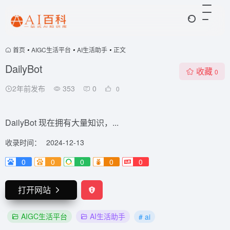
首页
•
AIGC生活平台
•
AI生活助手
•
正文
DailyBot
收藏
0
2年前发布
353
0
0
DailyBot 现在拥有大量知识，...
收录时间：
2024-12-13
0
0
0
0
0
打开网站
AIGC生活平台
AI生活助手
# ai