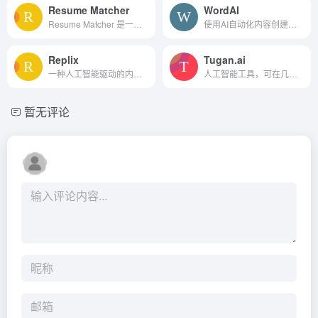
Resume Matcher
WordAI
Resume Matcher 是一个免费的开源项目，专门为开发者设计，以简化简历创建过程并加速求职搜索。
使用AI自动化内容创建，以节省时间、金钱并提高质量。
Replix
Tugan.ai
一种人工智能驱动的内容生成工具，利用GPT-3技术制作引人入胜的专业和社交媒体内容。
人工智能工具，可在几秒钟内编写教育和宣传电子邮件
暂无评论