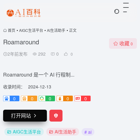
首页
•
AIGC生活平台
•
AI生活助手
•
正文
Roamaround
收藏
0
2年前发布
292
0
0
Roamaround 是一个 AI 行程制...
收录时间：
2024-12-13
0
0
0
0
0
打开网站
AIGC生活平台
AI生活助手
# ai