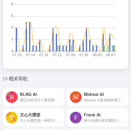
相关导航
BLNG AI
Midreal AI
通过AI技术与人类创造力的结合，为珠宝设计的未来开辟了新的可能性，包括创新、定制和可持续性。
Midreal AI是由麻省理工学院、纽约大学、剑桥大学和普林斯顿大学的工程师联合开发小说生成工具。
文心大模型
Frank AI
文心大模型是一种知识增强的自然语言处理（NLP）模型，由百度开发。它在技术开放日上首次亮相，展示了其在AI领域的最新技术突破和产业应用实践。
用于无缝头脑风暴的人工智能搜索和内容创建引擎