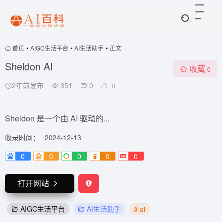
首页
•
AIGC生活平台
•
AI生活助手
•
正文
Sheldon AI
收藏
0
2年前发布
351
0
0
Sheldon 是一个由 AI 驱动的...
收录时间：
2024-12-13
0
0
0
0
0
打开网站
AIGC生活平台
AI生活助手
# ai