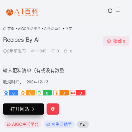
首页
•
AIGC生活平台
•
AI生活助手
•
正文
Recipes By AI
收藏
0
2年前发布
1,949
0
0
输入配料清单（有或没有数量...
收录时间：
2024-12-13
0
0
0
0
0
打开网站
AIGC生活平台
AI生活助手
# ai