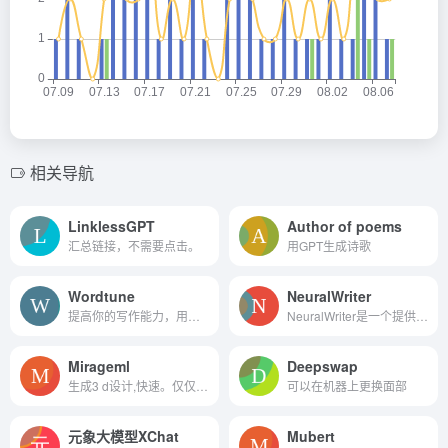
相关导航
LinklessGPT
Author of poems
汇总链接，不需要点击。
用GPT生成诗歌
Wordtune
NeuralWriter
提高你的写作能力，用Wordtune总结长文档。
NeuralWriter是一个提供AI内容检测器的网站，其主要功能是帮助用户识别和分析文本是否由人工智能生成。
Mirageml
Deepswap
生成3 d设计,快速。仅仅用文...
可以在机器上更换面部
元象大模型XChat
Mubert