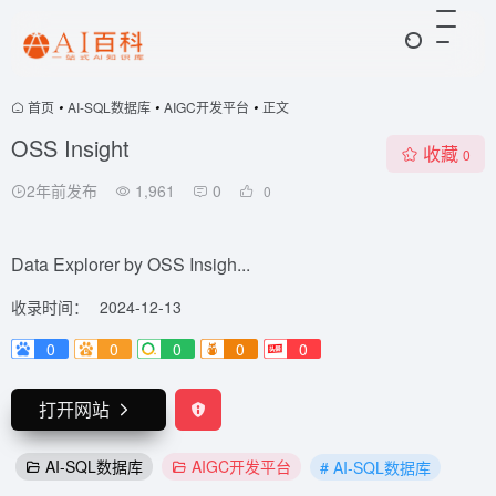
首页
•
AI-SQL数据库
•
AIGC开发平台
•
正文
OSS Insight
收藏
0
2年前发布
1,961
0
0
Data Explorer by OSS Insigh...
收录时间：
2024-12-13
0
0
0
0
0
打开网站
AI-SQL数据库
AIGC开发平台
# AI-SQL数据库