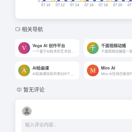
相关导航
Vega AI 创作平台
千面视频动捕
一个基于AI技术的艺术创作工具
AI绘画课
Miro AI
AI绘画课目前共有529个教程
Miro AI在线白板
暂无评论