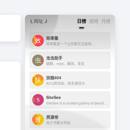
网址
日榜
周榜
月榜
效率集
效率集是一个让你聚合互联网...
虫虫助手
破解、mod、魔改、变态
扶她404
ACG资讯站，知名度较大
SiteSee
SiteSee is a curated gallery of beautiful, modern websites collections.
资源帝
电子书聚合导航