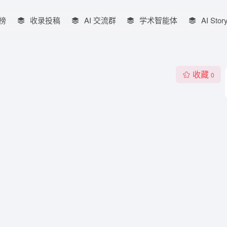
榜
收录投稿
AI 交流群
学术智能体
AI Stor
收藏
0