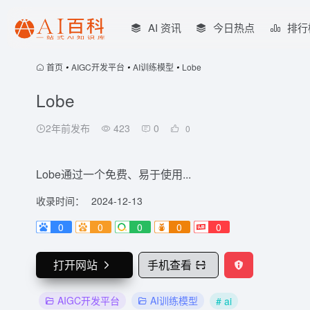
AI 资讯
今日热点
排行
首页
•
AIGC开发平台
•
AI训练模型
•
Lobe
Lobe
2年前发布
423
0
0
Lobe通过一个免费、易于使用...
收录时间：
2024-12-13
0
0
0
0
0
打开网站
手机查看
AIGC开发平台
AI训练模型
# ai