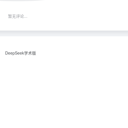
暂无评论...
DeepSeek学术版