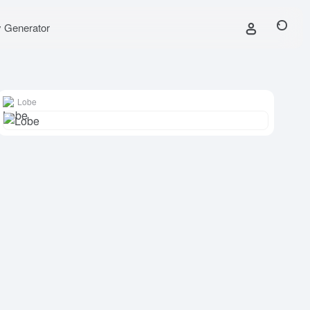
y Generator
Lobe