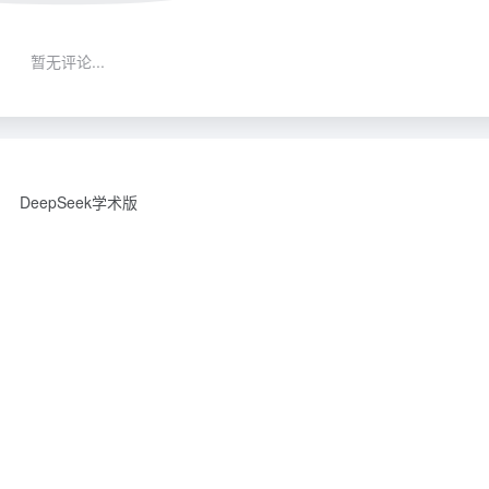
暂无评论...
DeepSeek学术版