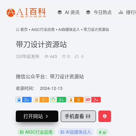
AI 资讯
今日热点
排行
首页
•
AIGC行业应用
•
AI自媒体达人
•
带刀设计资源站
带刀设计资源站
2年前发布
443
0
0
微信公众平台：带刀设计资源站
收录时间：
2024-12-13
2+
1-
2+
0
2+
打开网站
手机查看
AIGC行业应用
AI自媒体达人
# ai