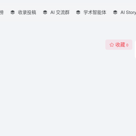
榜
收录投稿
AI 交流群
学术智能体
AI Stor
收藏
0