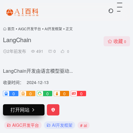
首页
•
AIGC开发平台
•
AI开发框架
•
正文
LangChain
收藏
0
2年前发布
491
0
0
LangChain开发由语言模型驱动...
收录时间：
2024-12-13
0
0
0
0
0
打开网站
AIGC开发平台
AI开发框架
# ai