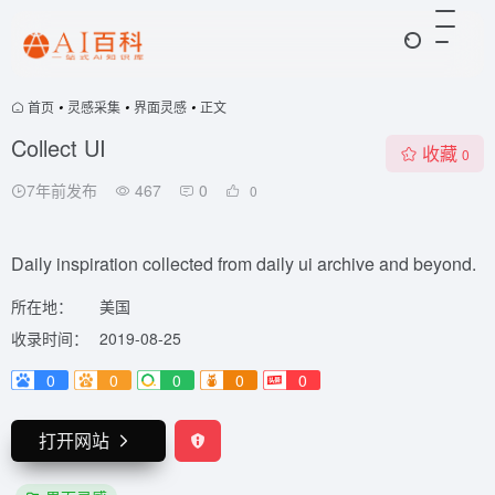
首页
•
灵感采集
•
界面灵感
•
正文
Collect UI
收藏
0
7年前发布
467
0
0
Daily inspiration collected from daily ui archive and beyond.
所在地：
美国
收录时间：
2019-08-25
0
0
0
0
0
打开网站