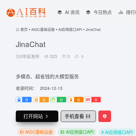
AI 资讯
今日热点
排行
首页
•
AIGC基础设施
•
AI应用接口API
•
JinaChat
JinaChat
2年前发布
323
0
0
多模态、超省钱的大模型服务
收录时间：
2024-12-13
0
0
0
0
0
打开网站
手机查看
AIGC基础设施
AI应用接口API
# AI应用接口API