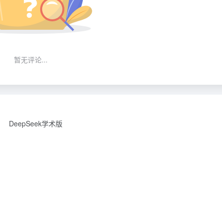
暂无评论...
DeepSeek学术版