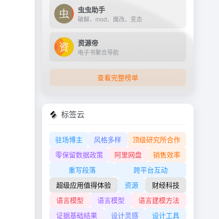
虫虫助手
破解、mod、魔改、变态
资源帝
电子书聚合导航
查看完整榜单
标签云
驻场博主
风格多样
顶级研究所合作
零保留数据政策
阿里网盘
销售效率
重写段落
跨平台互动
超级应用值得体验
资源
财经科技
语言模型
语言模型
语言建模方法
证据基础结果
设计灵感
设计工具