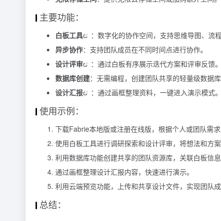
主要功能：
白板工具
：数字化的协作空间，支持思维导图、流
异步协作
：支持团队成员在不同时间点进行协作。
设计评审
：通过白板有序展示迭代方案和评审反馈
数据库创建
：无需编程，创建团队共享的轻量级数据库
设计汇报
：通过画框整理资料，一键进入演示模式
使用示例：
下载Fabrie本地版或注册在线版，根据个人或团队需
使用白板工具进行调研探索和设计评审，将想法和方案
利用数据库功能创建共享的团队资源库，关联白板信息
通过画框整理设计汇报内容，快速进行演示。
利用云端预览功能，上传和共享设计文件，实现团队成
总结：