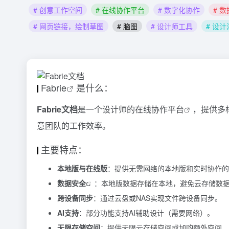
# 创意工作空间
# 在线协作平台
# 数字化协作
# 
# 网页链接，绘制草图
# 脑图
# 设计师工具
# 设
Fabrie
是什么：
Fabrie文档
是一个设计师的
在线协作平台
，提供多
意团队的工作效率。
主要特点：
本地版与在线版
：提供无需网络的本地版和实时协作的
数据安全
：本地版数据存储在本地，避免云存储数
跨设备同步
：通过云盘或NAS实现文件跨设备同步。
AI支持
：部分功能支持AI辅助设计（需要网络）。
无限存储空间
：提供无限云存储空间或加购额外空间。