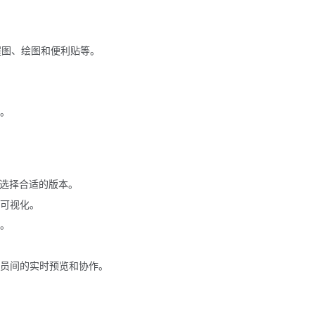
程图、绘图和便利贴等。
。
。
。
求选择合适的版本。
可视化。
。
员间的实时预览和协作。