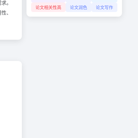
需求。
论文相关性高
论文润色
论文写作
用性、