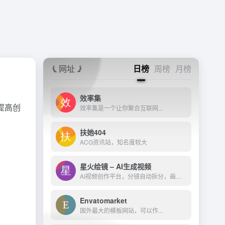
网址
日榜
周榜
月榜
效率集
提高创
效率集是一个让你聚合互联网...
扶她404
ACG资讯站，知名度较大
星火绘镜 – AI生成视频
AI视频创作平台，分镜自动拆分，画面一键生成。支持短剧、MV、预告片多题材。描述及创作，短视频轻松生成。
Envatomarket
国外最大的模板网站，可以作...