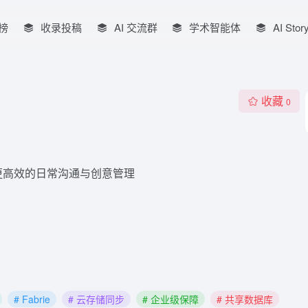
榜
收录投稿
AI 交流群
学术智能体
AI Stor
收藏
0
更高效的日常沟通与创意管理
# Fabrie
# 云存储同步
# 企业级保障
# 共享数据库