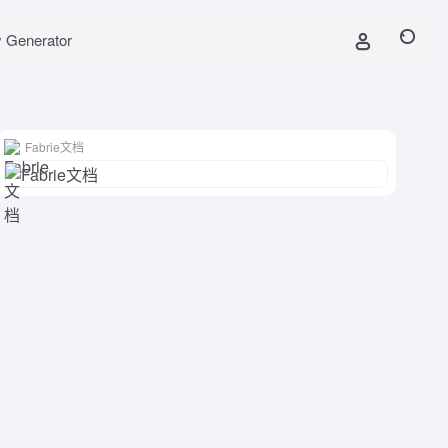
y Generator
Fabrie文档