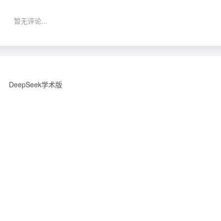
暂无评论...
DeepSeek学术版