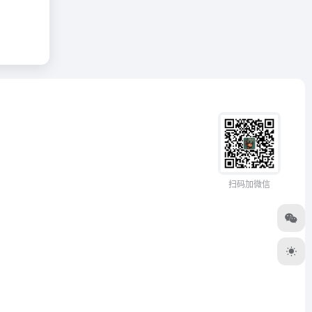
扫码加微信