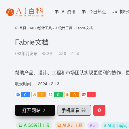
AI 资讯
今日热点
排行
首页
•
AIGC设计工具
•
AI设计工具
•
Fabrie文档
Fabrie文档
2年前发布
391
0
0
帮助产品、设计、工程和市场团队实现更便利的协作，
收录时间：
2024-12-13
0
1-
0
0
1+
打开网站
手机查看
AIGC设计工具
AI设计工具
# ai
# AI设计辅助