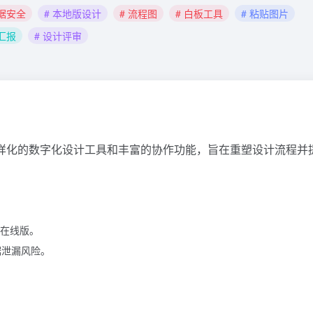
数据安全
# 本地版设计
# 流程图
# 白板工具
# 粘贴图片
计汇报
# 设计评审
样化的数字化设计工具和丰富的协作功能，旨在重塑设计流程并
在线版。
据泄漏风险。