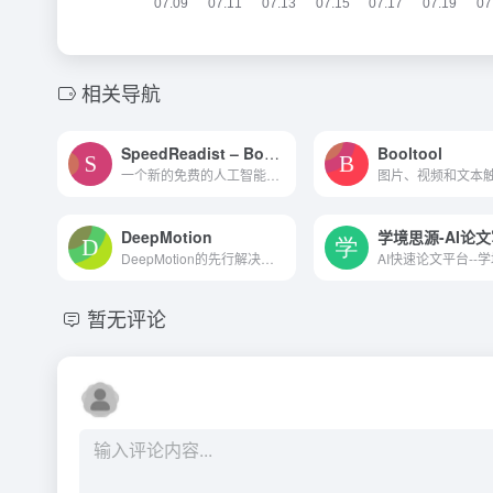
相关导航
SpeedReadist – Book Summary
Booltool
一个新的免费的人工智能书籍摘要应用程序！在短短15分钟内深入了解书籍要点
DeepMotion
DeepMotion的先行解决方案运用了最新的物理模拟、运动感知、运动图形以及人类智能技术来创造一个活灵活现的展览。
暂无评论