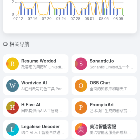
相关导航
Resume Worded
Sonantic.io
改善您的简历和 LinkedIn 个...
Sonantic Limited是一个利用人工智能，通过其API及网络应用程序进行内容创作、分析、编辑及分发的文字转语音工具。
Wordvice AI
OSS Chat
AI在线改写润色工具 Paraphrasing Tool
全面的知识库和聊天工具的开...
HiFive AI
PromptxArt
网站提供由AI人工智能参与的...
艺术项目生成的创意提示。
Legalese Decoder
美洽智能客服
结合 AI 人工智能自然语言处理 NLP 和机器学习 ML 技术来分析法律文件的结构和内容并识别关键术语和概念。
美洽智能客服是由成都美洽网络科技有限公司开发的一款AI解决方案。该产品主要针对企业客服需求，提供了一系列基于AI的智能服务，包括意图识别、情绪理解、上下文解析等。