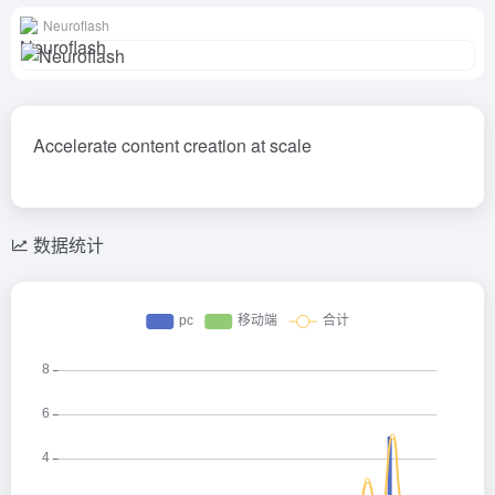
Neuroflash
Accelerate content creation at scale
数据统计