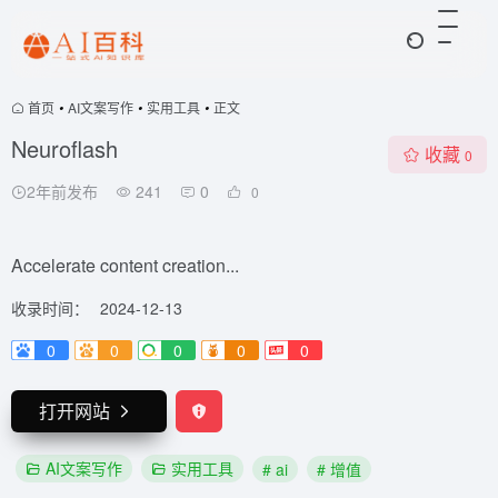
首页
•
AI文案写作
•
实用工具
•
正文
Neuroflash
收藏
0
2年前发布
241
0
0
Accelerate content creation...
收录时间：
2024-12-13
0
0
0
0
0
打开网站
AI文案写作
实用工具
# ai
# 增值