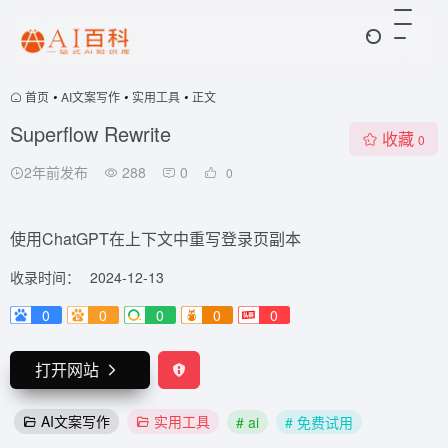
首页
•
AI文案写作
•
实用工具
•
正文
Superflow Rewrite
收藏
0
2年前发布
288
0
0
使用ChatGPT在上下文中重写登录页副本
收录时间：
2024-12-13
0
0
0
0
0
打开网站
AI文案写作
实用工具
# ai
# 免费试用