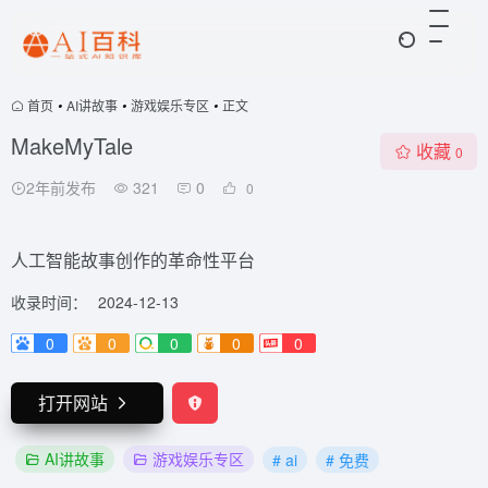
首页
•
AI讲故事
•
游戏娱乐专区
•
正文
MakeMyTale
收藏
0
2年前发布
321
0
0
人工智能故事创作的革命性平台
收录时间：
2024-12-13
0
0
0
0
0
打开网站
AI讲故事
游戏娱乐专区
# ai
# 免费