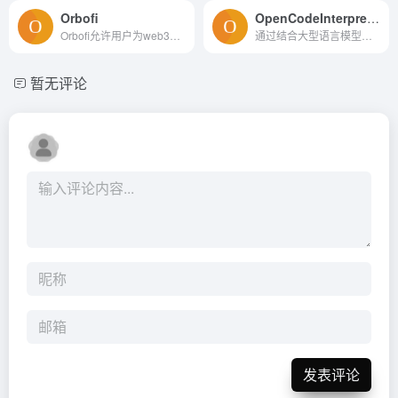
Orbofi
OpenCodeInterpreter
Orbofi允许用户为web3、游戏...
通过结合大型语言模型和代码执行反馈，提供了一个强大的工具，可以帮助开发者在软件开发过程中提高效率和质量。
暂无评论
发表评论