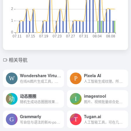
相关导航
Wondershare VirtuLook
Pixela AI
在线AI图片生成工具，轻松换模特或图片背景
人工智能生成纹理。所有这些...
动态圈圈
imagestool
随机生成动态圈圈效果，类似...
图片、视频批量综合处理工具...
Grammarly
Tugan.ai
写自信与语法的新AI-powered...
人工智能工具，可在几秒钟内编写教育和宣传电子邮件