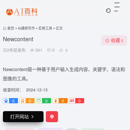
首页
•
AI通用写作
•
实用工具
•
正文
Newcontent
收藏
0
2年前发布
301
0
0
Newcontent是一种基于用户输入生成内容、关键字、语法和
图像的工具。
收录时间：
2024-12-13
0
0
0
0
0
打开网站