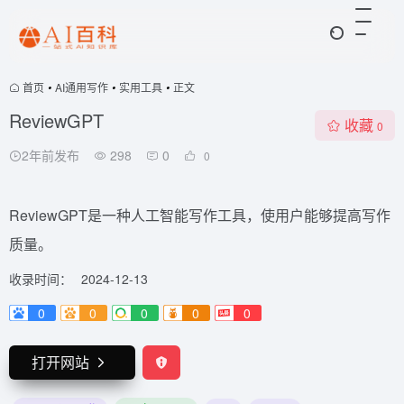
首页
•
AI通用写作
•
实用工具
•
正文
ReviewGPT
收藏
0
2年前发布
298
0
0
ReviewGPT是一种人工智能写作工具，使用户能够提高写作
质量。
收录时间：
2024-12-13
0
0
0
0
0
打开网站