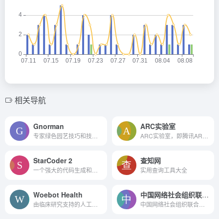
相关导航
Gnorman
ARC实验室
专家绿色园艺技巧和技术。
ARC实验室，即腾讯ARC Lab，是腾讯PCG下属的一个研究中心，专注于探索和挑战智能媒体相关的前沿技术。该实验室被称为腾讯PCG的“侦察兵”和“特种兵”，代表着其在探索智能媒体技术领...
StarCoder 2
查知网
一个强大的代码生成和理解工具，它通过大规模训练和多样化的模型规模，为开发者提供了一个高性能的编程辅助平台。
实用查询工具大全
Woebot Health
中国网络社会组织联合会
由临床研究支持的人工智能驱...
中国网络社会组织联合会简称中网联，英文名称为China Federation of Internet Societies（缩写：CFIS）